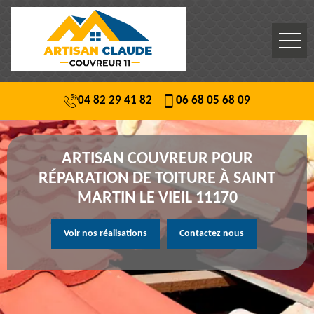
04 82 29 41 82
06 68 05 68 09
ARTISAN COUVREUR POUR
RÉPARATION DE TOITURE À SAINT
MARTIN LE VIEIL 11170
Voir nos réalisations
Contactez nous