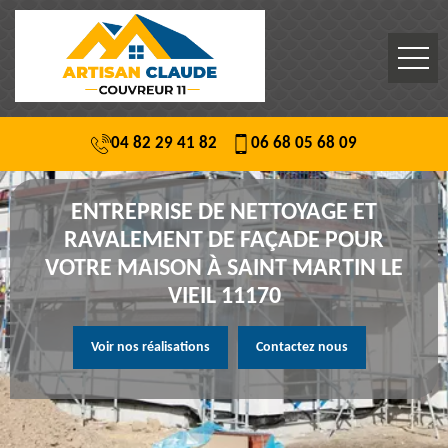
04 82 29 41 82
06 68 05 68 09
ENTREPRISE DE NETTOYAGE ET
RAVALEMENT DE FAÇADE POUR
VOTRE MAISON À SAINT MARTIN LE
VIEIL 11170
Voir nos réalisations
Contactez nous