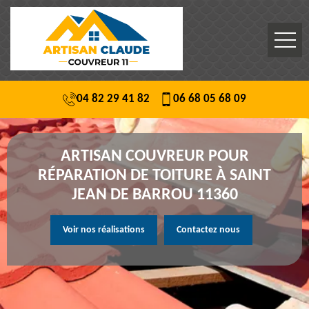
04 82 29 41 82
06 68 05 68 09
ARTISAN COUVREUR POUR
RÉPARATION DE TOITURE À SAINT
JEAN DE BARROU 11360
Voir nos réalisations
Contactez nous