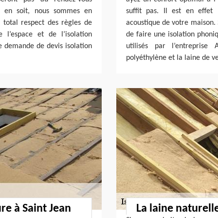
il en soit, nous sommes en
suffit pas. Il est en effe
 total respect des règles de
acoustique de votre maison
 l’espace et de l’isolation
de faire une isolation phoniq
e demande de devis isolation
utilisés par l’entreprise
polyéthylène et la laine de v
ure à Saint Jean
La laine naturell