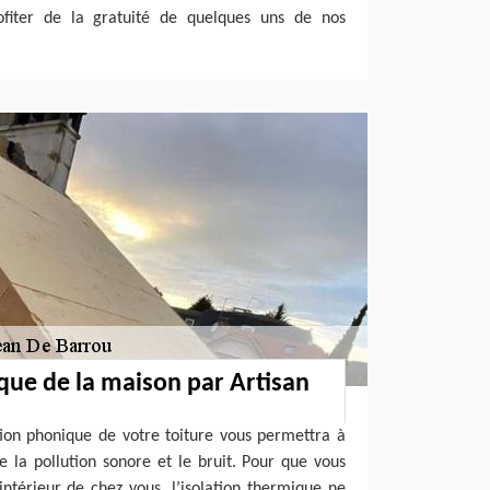
fiter de la gratuité de quelques uns de nos
ique de la maison par Artisan
tion phonique de votre toiture vous permettra à
e la pollution sonore et le bruit. Pour que vous
intérieur de chez vous, l’isolation thermique ne