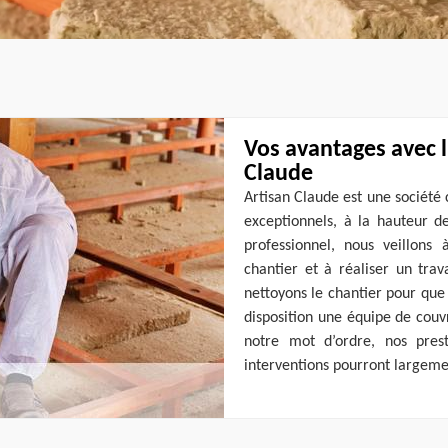
Vos avantages avec l
Claude
Artisan Claude est une société c
exceptionnels, à la hauteur d
professionnel, nous veillons 
chantier et à réaliser un trav
nettoyons le chantier pour que 
disposition une équipe de couvr
notre mot d’ordre, nos prest
interventions pourront largeme