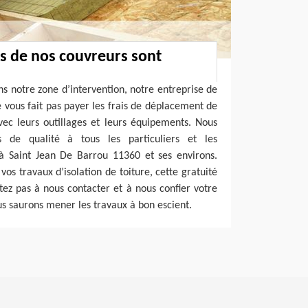
s de nos couvreurs sont
ns notre zone d’intervention, notre entreprise de
 vous fait pas payer les frais de déplacement de
vec leurs outillages et leurs équipements. Nous
ns de qualité à tous les particuliers et les
 à Saint Jean De Barrou 11360 et ses environs.
vos travaux d’isolation de toiture, cette gratuité
itez pas à nous contacter et à nous confier votre
us saurons mener les travaux à bon escient.