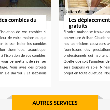
 des combles du
Les déplacement
gratuits
’isolation de vos combles si
Si votre maison se trouve da
érieur de votre maison ou que
couverture Artisan Claude ne
en baisse. Isoler les combles
nos techniciens couvreurs a
on thermique, acoustique,
fournissons des prestatio
 l’isolation de vos combles,
professionnels qui habitent
, vous permettant de réaliser
Quelle que soit l’ampleur de 
fage. Vous avez des projets
sera toujours valable. N’hés
Jean De Barrou ? Laissez-nous
projet en toute quiétude. No
AUTRES SERVICES