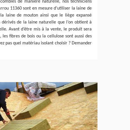
s combles de manière naturelle, nos techniciens
rrou 11360 sont en mesure d’utiliser la laine de
 la laine de mouton ainsi que le liège expansé
dérivés de la laine naturelle que l’on obtient à
lle. Avant d’être mis à la vente, le produit sera
, les fibres de bois ou la cellulose sont aussi des
avez pas quel matériau isolant choisir ? Demander