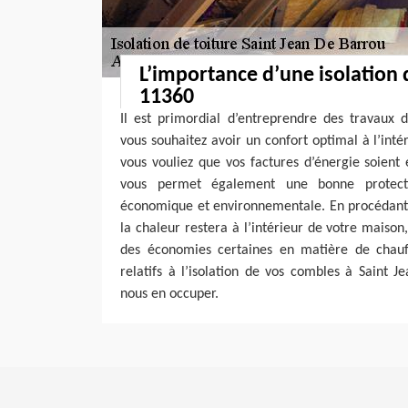
L’importance d’une isolation
11360
Il est primordial d’entreprendre des travaux d
vous souhaitez avoir un confort optimal à l’int
vous vouliez que vos factures d’énergie soient 
vous permet également une bonne protecti
économique et environnementale. En procédant à
la chaleur restera à l’intérieur de votre maison
des économies certaines en matière de chauf
relatifs à l’isolation de vos combles à Saint 
nous en occuper.