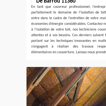
De Barrou 11360
En tant que couvreur professionnel, l’entrepr
parfaitement le domaine de l’isolation de toit
entre dans le cadre de l’entretien de votre ma
économies d’énergie considérables. Contactez-no
à l’isolation de votre toit, nos techniciens cou
attentes et à vos besoins. Ces derniers suiven
portant sur les techniques innovantes en matièr
s’engagent à réaliser des travaux respec
élémentaires en couverture. Laissez-nous prendr