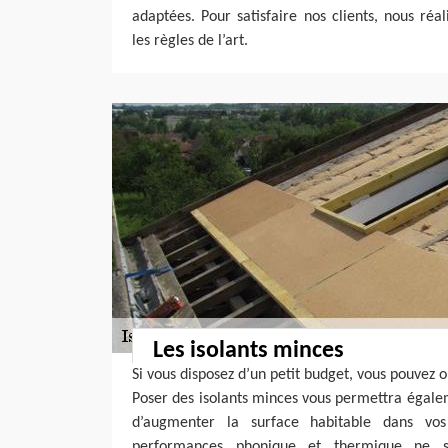
adaptées. Pour satisfaire nos clients, nous réa
les règles de l’art.
Les isolants minces
Si vous disposez d’un petit budget, vous pouvez o
Poser des isolants minces vous permettra égal
d’augmenter la surface habitable dans vos
performances phonique et thermique ne s