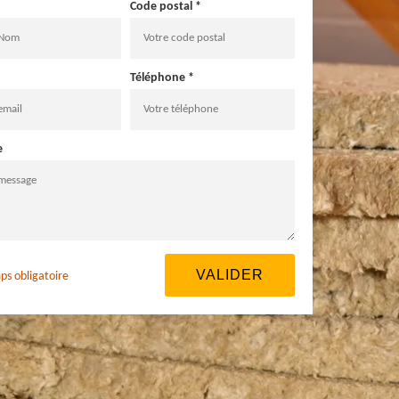
Code postal *
Téléphone *
e
ps obligatoire