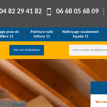
04 82 29 41 82
06 68 05 68 09
age pose de
Peinture tuile
Nettoyage ravalement
ttière 11
toiture 11
façade 11
Voir nos réalisations
Vos co