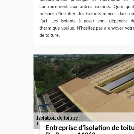
contrairement aux autres isolants. Quoi qu’
mesure d’installer des isolants minces dans un
l’art. Les isolants à poser vont dépendre de
thermique voulue. N’hésitez pas à envoyer votr
de toiture.
Entreprise d’isolation de toit