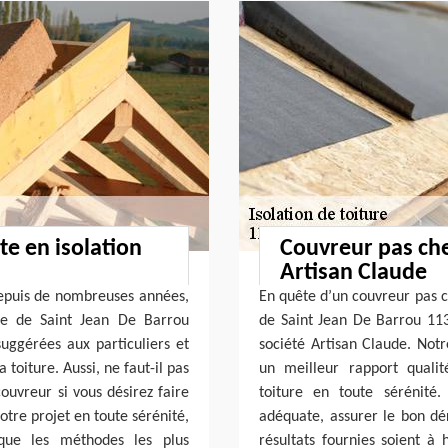
te en isolation
Couvreur pas che
Artisan Claude
depuis de nombreuses années,
En quête d’un couvreur pas ch
lle de Saint Jean De Barrou
de Saint Jean De Barrou 113
suggérées aux particuliers et
société Artisan Claude. Notr
a toiture. Aussi, ne faut-il pas
un meilleur rapport qualité
ouvreur si vous désirez faire
toiture en toute sérénité
otre projet en toute sérénité,
adéquate, assurer le bon dé
 que les méthodes les plus
résultats fournies soient à 