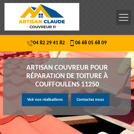
04 82 29 41 82
06 68 05 68 09
ARTISAN COUVREUR POUR
RÉPARATION DE TOITURE À
COUFFOULENS 11250
Voir nos réalisations
Contactez nous