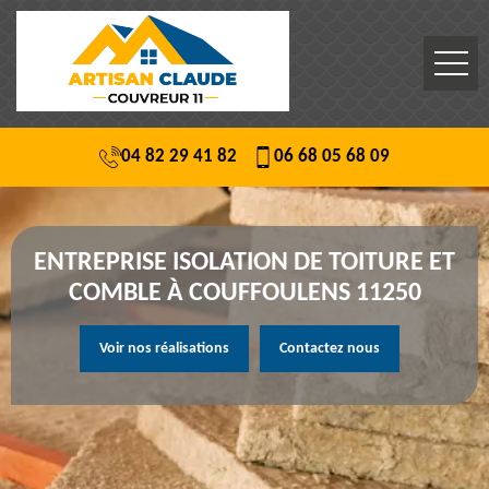
04 82 29 41 82
06 68 05 68 09
ENTREPRISE ISOLATION DE TOITURE ET
COMBLE À COUFFOULENS 11250
Voir nos réalisations
Contactez nous