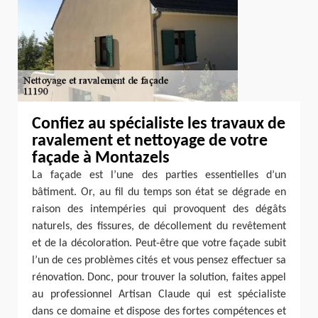
Confiez au spécialiste les travaux de
ravalement et nettoyage de votre
façade à Montazels
La façade est l’une des parties essentielles d’un
bâtiment. Or, au fil du temps son état se dégrade en
raison des intempéries qui provoquent des dégâts
naturels, des fissures, de décollement du revêtement
et de la décoloration. Peut-être que votre façade subit
l’un de ces problèmes cités et vous pensez effectuer sa
rénovation. Donc, pour trouver la solution, faites appel
au professionnel Artisan Claude qui est spécialiste
dans ce domaine et dispose des fortes compétences et