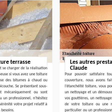
ture terrasse
Les autres prest
Claude
 se charger de la réalisation
use si vous avez une toiture
Pour pouvoir satisfaire t
pose des bitumes à chaud ou
couverture, nous avons fai
icouche. Se présentant sous-
l’étanchéité toiture, vous p
nt mécaniquement ou sont
un nettoyage et un démouss
u un professionnel, n’hésitez
vos gouttières, un nettoyage
érénité votre projet relatif à
de votre toiture ou une r
 besoins.
particulier ou un professionn