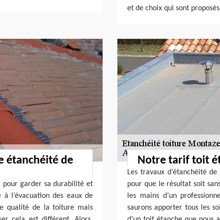
et de choix qui sont proposés 
e étanchéité de
Notre tarif toit 
Les travaux d’étanchéité de 
r pour garder sa durabilité et
pour que le résultat soit sans
e à l’évacuation des eaux de
les mains d’un professionn
tre qualité de la toiture mais
saurons apporter tous les soi
er cela est différent. Alors,
d’un toit étanche que nous a