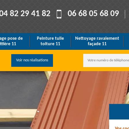
04 82 29 41 82
06 68 05 68 09
age pose de
Peinture tuile
Nettoyage ravalement
ttière 11
toiture 11
façade 11
Voir nos réalisations
Vos co