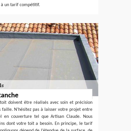
à un tarif compétitif.
étanche
toit doivent être réalisés avec soin et précision
 faille. N’hésitez pas à laisser votre projet entre
el en couverture tel que Artisan Claude. Nous
ns dont votre toit a besoin. En principe, le tarif
ppliquons dépend de l’étendue de la surface, de