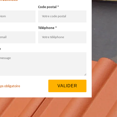
Code postal *
Téléphone *
e
ps obligatoire