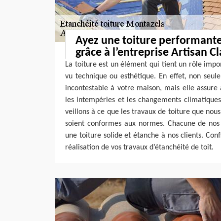
Ayez une toiture performante
grâce à l’entreprise Artisan C
La toiture est un élément qui tient un rôle impo
vu technique ou esthétique. En effet, non seul
incontestable à votre maison, mais elle assure 
les intempéries et les changements climatiques
veillons à ce que les travaux de toiture que nou
soient conformes aux normes. Chacune de nos i
une toiture solide et étanche à nos clients. Con
réalisation de vos travaux d’étanchéité de toit.