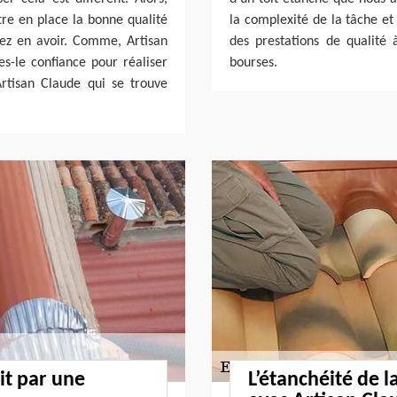
tre en place la bonne qualité
la complexité de la tâche et 
mez en avoir. Comme, Artisan
des prestations de qualité 
es-le confiance pour réaliser
bourses.
rtisan Claude qui se trouve
oit par une
L’étanchéité de l