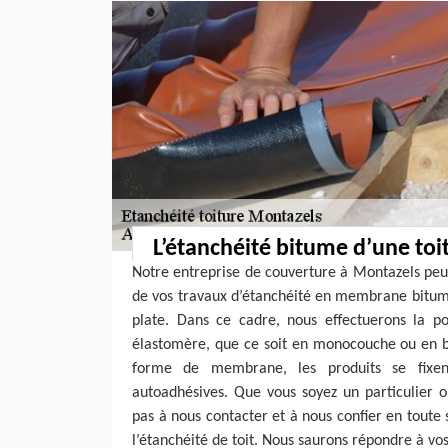
L’étanchéité bitume d’une toi
Notre entreprise de couverture à Montazels peut
de vos travaux d’étanchéité en membrane bitume
plate. Dans ce cadre, nous effectuerons la 
élastomère, que ce soit en monocouche ou en b
forme de membrane, les produits se fixe
autoadhésives. Que vous soyez un particulier o
pas à nous contacter et à nous confier en toute s
l’étanchéité de toit. Nous saurons répondre à vos