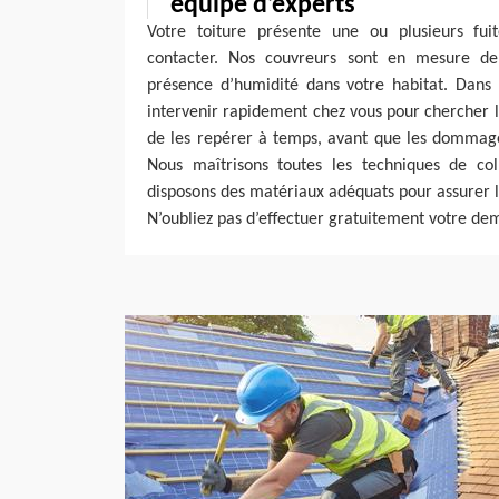
équipe d’experts
Votre toiture présente une ou plusieurs fui
contacter. Nos couvreurs sont en mesure de
présence d’humidité dans votre habitat. Dans 
intervenir rapidement chez vous pour chercher le
de les repérer à temps, avant que les dommage
Nous maîtrisons toutes les techniques de co
disposons des matériaux adéquats pour assurer 
N’oubliez pas d’effectuer gratuitement votre de