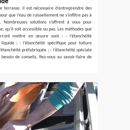
ude
re terrasse, il est nécessaire d’entreprendre des
pour que l’eau de ruissellement ne s’infiltre pas à
n. Nombreuses solutions s’offrent à vous pour
se, qu’il soit accessible ou pas. Les méthodes que
urront mettre en œuvre sont : - l’étanchéité
 liquide ; - l’étanchéité spécifique pour toiture
l’étanchéité préfabriquée ; - l’étanchéité spéciale
 besoin de conseils, fiez-vous au savoir-faire de