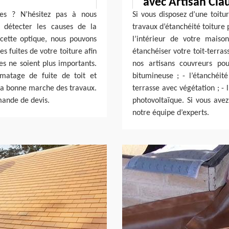
avec Artisan Cla
tes ? N’hésitez pas à nous
Si vous disposez d’une toitu
 détecter les causes de la
travaux d’étanchéité toiture 
cette optique, nous pouvons
l’intérieur de votre maiso
s fuites de votre toiture afin
étanchéiser votre toit-terras
s ne soient plus importants.
nos artisans couvreurs po
lmatage de fuite de toit et
bitumineuse ; - l’étanchéité
la bonne marche des travaux.
terrasse avec végétation ; - 
mande de devis.
photovoltaïque. Si vous avez
notre équipe d’experts.