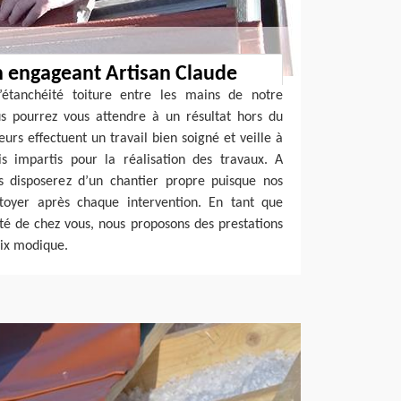
n engageant Artisan Claude
’étanchéité toiture entre les mains de notre
us pourrez vous attendre à un résultat hors du
rs effectuent un travail bien soigné et veille à
is impartis pour la réalisation des travaux. A
s disposerez d’un chantier propre puisque nos
ettoyer après chaque intervention. En tant que
té de chez vous, nous proposons des prestations
rix modique.