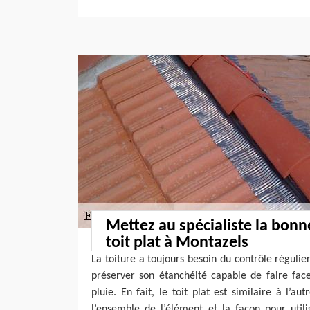
Mettez au spécialiste la bonn
toit plat à Montazels
La toiture a toujours besoin du contrôle régulie
préserver son étanchéité capable de faire fac
pluie. En fait, le toit plat est similaire à l’au
l’ensemble de l’élément et la façon pour utilis