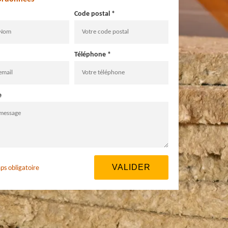
Code postal *
Téléphone *
e
ps obligatoire