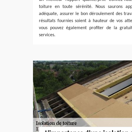
toiture en toute sérénité. Nous saurons ap
adéquate, assurer le bon déroulement des trava
résultats fournies soient à hauteur de vos att
vous pouvez également profiter de la gratu
services.