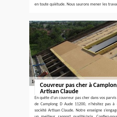
en toute quiétude. Nous saurons mener les trava
Couvreur pas cher à Camplon
Artisan Claude
En quête d’un couvreur pas cher dans vos parvis ?
de Camplong D Aude 11200, n’hésitez pas à e
société Artisan Claude. Notre enseigne s’engag
un meilleur rapport qualité/prix. Confiez-nou