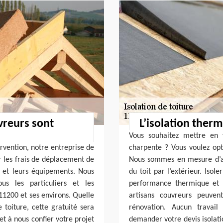
vreurs sont
L’isolation therm
Vous souhaitez mettre en 
rvention, notre entreprise de
charpente ? Vous voulez opt
r les frais de déplacement de
Nous sommes en mesure d’a
s et leurs équipements. Nous
du toit par l’extérieur. Isol
us les particuliers et les
performance thermique et 
11200 et ses environs. Quelle
artisans couvreurs peuven
 toiture, cette gratuité sera
rénovation. Aucun travail 
et à nous confier votre projet
demander votre devis isolatio