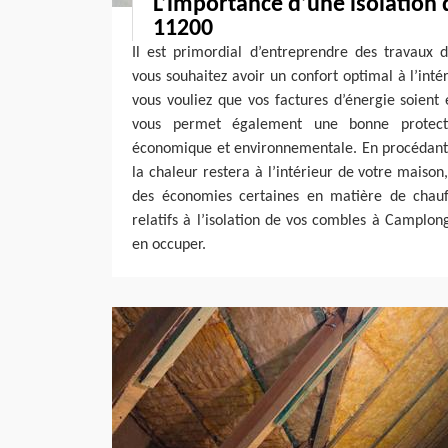
L’importance d’une isolation
11200
Il est primordial d’entreprendre des travaux d
vous souhaitez avoir un confort optimal à l’int
vous vouliez que vos factures d’énergie soient 
vous permet également une bonne protecti
économique et environnementale. En procédant à
la chaleur restera à l’intérieur de votre maison
des économies certaines en matière de chauf
relatifs à l’isolation de vos combles à Camplo
en occuper.