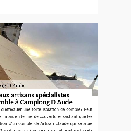
aux artisans spécialistes
comble à Camplong D Aude
d'effectuer une forte isolation de comble? Peut
ser mais en terme de couverture; sachant que les
tion d'un comble de Artisan Claude qui se situe
ont toujours à votre disponibilité et sont prêts