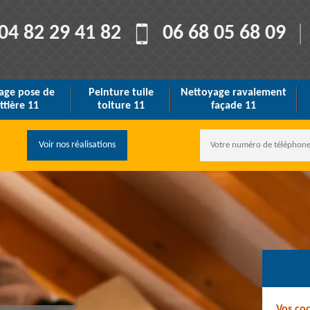
04 82 29 41 82
06 68 05 68 09
age pose de
Peinture tuile
Nettoyage ravalement
ttière 11
toiture 11
façade 11
Voir nos réalisations
Vos co