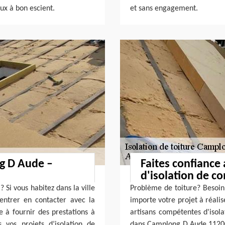
ux à bon escient.
et sans engagement.
g D Aude –
Faites confiance 
d'isolation de 
 Si vous habitez dans la ville
Problème de toiture? Besoin 
ntrer en contacter avec la
importe votre projet à réali
e à fournir des prestations à
artisans compétentes d'isola
s vos projets d’isolation de
dans Camplong D Aude 11200 s