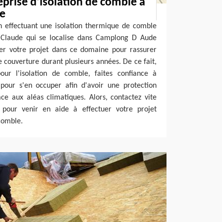
eprise d’isolation de comble à
e
n effectuant une isolation thermique de comble
an Claude qui se localise dans Camplong D Aude
ier votre projet dans ce domaine pour rassurer
e couverture durant plusieurs années. De ce fait,
our l'isolation de comble, faites confiance à
 pour s'en occuper afin d'avoir une protection
ce aux aléas climatiques. Alors, contactez vite
e pour venir en aide à effectuer votre projet
 comble.