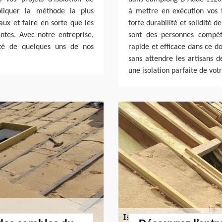
pliquer la méthode la plus
à mettre en exécution vos 
ux et faire en sorte que les
forte durabilité et solidité 
entes. Avec notre entreprise,
sont des personnes compéte
ité de quelques uns de nos
rapide et efficace dans ce do
sans attendre les artisans 
une isolation parfaite de vot