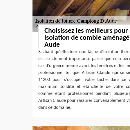
Choisissez les meilleurs pour
isolation de comble aménagé
Aude
Sachant qu'effectuer une tâche d'isolation th
est strictement importante parce que cela per
cas d'urgence même avant les fenêtres et les mur
professionnel tel que Artisan Claude qui se
11200 pour s'occuper votre tâche dans ce 
maximum solidité et étanchéité de votre c
comme étant professionnel pendant plusieurs
Artisan Claude pour rassurer convenablement vo
dans ce domaine.