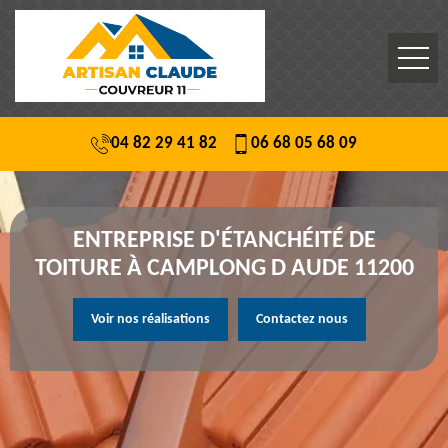
04 82 29 41 82
06 68 05 68 09
ENTREPRISE D'ÉTANCHÉITÉ DE
TOITURE À CAMPLONG D AUDE 11200
Voir nos réalisations
Contactez nous