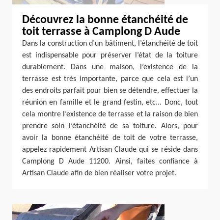
Découvrez la bonne étanchéité de
toit terrasse à Camplong D Aude
Dans la construction d’un bâtiment, l’étanchéité de toit
est indispensable pour préserver l’état de la toiture
durablement. Dans une maison, l’existence de la
terrasse est très importante, parce que cela est l’un
des endroits parfait pour bien se détendre, effectuer la
réunion en famille et le grand festin, etc... Donc, tout
cela montre l’existence de terrasse et la raison de bien
prendre soin l’étanchéité de sa toiture. Alors, pour
avoir la bonne étanchéité de toit de votre terrasse,
appelez rapidement Artisan Claude qui se réside dans
Camplong D Aude 11200. Ainsi, faites confiance à
Artisan Claude afin de bien réaliser votre projet.