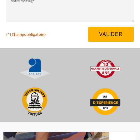
(*) Champs obligatoire