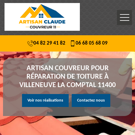
04 82 29 41 82
06 68 05 68 09
ARTISAN COUVREUR POUR
RÉPARATION DE TOITURE À
VILLENEUVE LA COMPTAL 11400
Voir nos réalisations
Contactez nous