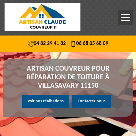
04 82 29 41 82
06 68 05 68 09
ARTISAN COUVREUR POUR
RÉPARATION DE TOITURE À
VILLASAVARY 11150
Voir nos réalisations
Contactez nous