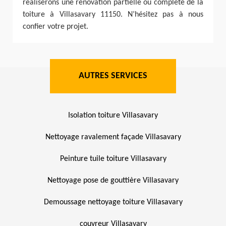
réaliserons une rénovation partielle ou complète de la
toiture à Villasavary 11150. N’hésitez pas à nous
confier votre projet.
AUTRES SERVICES
Isolation toiture Villasavary
Nettoyage ravalement façade Villasavary
Peinture tuile toiture Villasavary
Nettoyage pose de gouttière Villasavary
Demoussage nettoyage toiture Villasavary
couvreur Villasavary