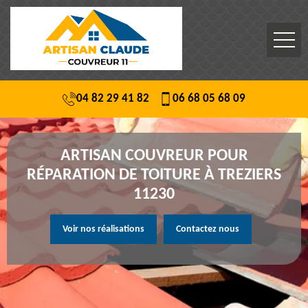
04 82 29 41 82
06 68 05 68 09
ARTISAN COUVREUR POUR
RÉPARATION DE TOITURE À TREZIERS
11230
Voir nos réalisations
Contactez nous