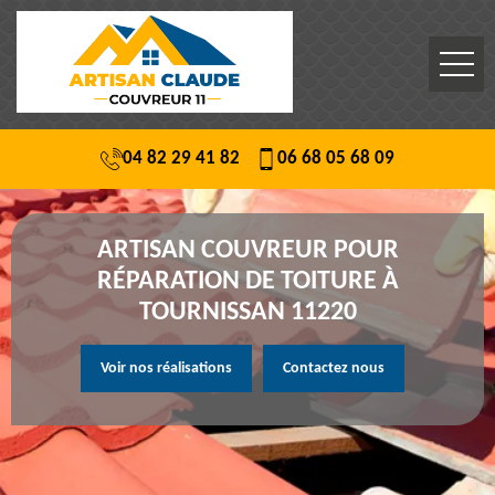
04 82 29 41 82
06 68 05 68 09
ARTISAN COUVREUR POUR
RÉPARATION DE TOITURE À
TOURNISSAN 11220
Voir nos réalisations
Contactez nous