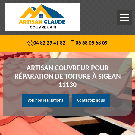
04 82 29 41 82
06 68 05 68 09
ARTISAN COUVREUR POUR
RÉPARATION DE TOITURE À SIGEAN
11130
Voir nos réalisations
Contactez nous