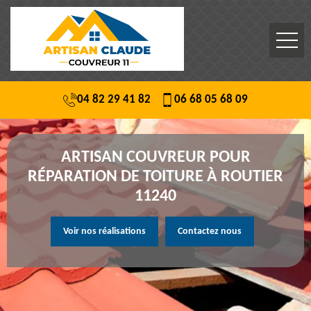
04 82 29 41 82
06 68 05 68 09
ARTISAN COUVREUR POUR
RÉPARATION DE TOITURE À ROUTIER
11240
Voir nos réalisations
Contactez nous