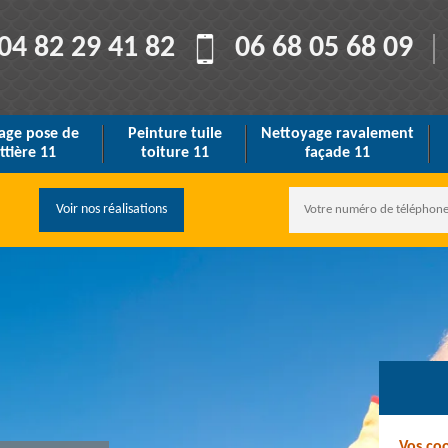
04 82 29 41 82
06 68 05 68 09
age pose de
Peinture tuile
Nettoyage ravalement
ttière 11
toiture 11
façade 11
Voir nos réalisations
Vos co