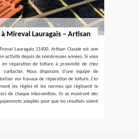
 à Mireval Lauragais – Artisan
Mireval Lauragais 11400, Artisan Claude est une
 en activité depuis de nombreuses années. Si vous
l en réparation de toiture à proximité de chez
s contacter. Nous disposons d’une équipe de
aliser vos travaux de réparation de toiture. Ces
ement les règles et les normes qui régissent le
ors de chaque intervention, ils se muniront des
quipements adaptés pour que les résultats soient