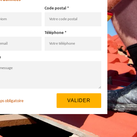
Code postal *
Téléphone *
e
ps obligatoire