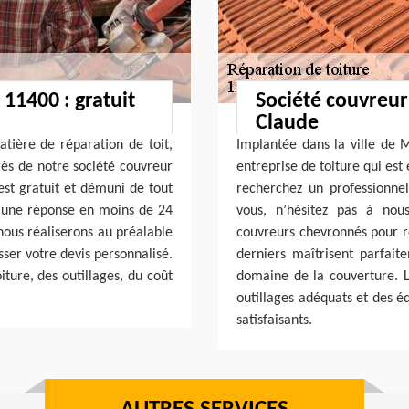
 11400 : gratuit
Société couvreur
Claude
atière de réparation de toit,
Implantée dans la ville de 
ès de notre société couvreur
entreprise de toiture qui est
st gratuit et démuni de tout
recherchez un professionne
 une réponse en moins de 24
vous, n’hésitez pas à nou
nous réaliserons au préalable
couvreurs chevronnés pour ré
sser votre devis personnalisé.
derniers maîtrisent parfait
iture, des outillages, du coût
domaine de la couverture. L
outillages adéquats et des é
satisfaisants.