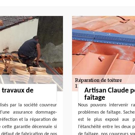
 travaux de
Artisan Claude p
faîtage
lisés par la société couvreur
Nous pouvons intervenir r
 d’une assurance dommage-
problèmes de faîtage. Sachez
 réfection et la réparation de
est le plus exposé aux pr
e cette garantie décennale si
l’étanchéité entre les deux 
 défaut de fabrication de nos
de faîtage, nos couvreurs s