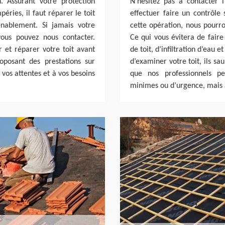
. Assurant votre protection
N’hésitez pas à contacter 
éries, il faut réparer le toit
effectuer faire un contrôle 
enablement. Si jamais votre
cette opération, nous pourro
ous pouvez nous contacter.
Ce qui vous évitera de faire
r et réparer votre toit avant
de toit, d’infiltration d’eau 
oposant des prestations sur
d’examiner votre toit, ils sa
os attentes et à vos besoins
que nos professionnels pe
minimes ou d’urgence, mais au