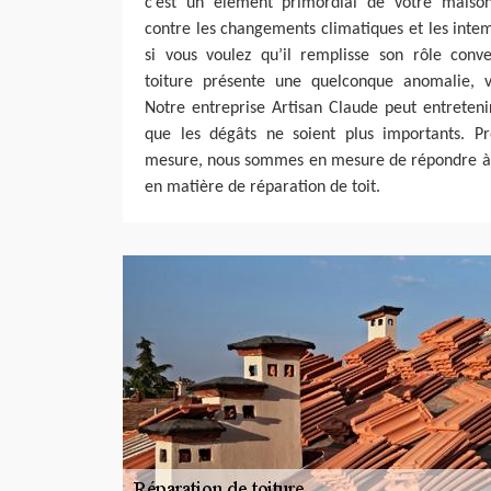
c’est un élément primordial de votre maison
contre les changements climatiques et les intemp
si vous voulez qu’il remplisse son rôle conv
toiture présente une quelconque anomalie, v
Notre entreprise Artisan Claude peut entreteni
que les dégâts ne soient plus importants. Pr
mesure, nous sommes en mesure de répondre à v
en matière de réparation de toit.