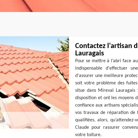
Contactez l'artisan 
Lauragais
Pour se mettre à l’abri face au
indispensable d'effectuer un
d'assurer une meilleure protec
soit votre problème des fuites
situe dans Mireval Lauragais 
disposition et ont les moyens de
confiance aux artisans spécial
vos travaux de réparation de 
qualifiées, alors, qu’attendez
Claude pour rassurer conven
votre toiture.