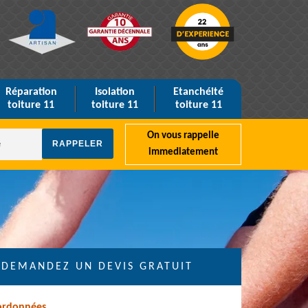
Réparation
Isolation
Etanchéité
toiture 11
toiture 11
toiture 11
On vous rappelle
immediatement
DEMANDEZ UN DEVIS GRATUIT
ordonnées