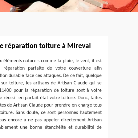
de réparation toiture à Mireval
x éléments naturels comme la pluie, le vent, il est
e réparation parfaite de votre couverture afin
tion durable face ces attaques. De ce fait, quelque
 sur toiture, les artisans de Artisan Claude qui se
11400 pour la réparation de toiture sont à votre
 réussir en parfait état votre toiture. Donc, faites
istes de Artisan Claude pour prendre en charge tous
toiture. Sans doute, ce sont personnes hautement
-vous encore à ne pas appeler directement Artisan
ablement une bonne étanchéité et durabilité de