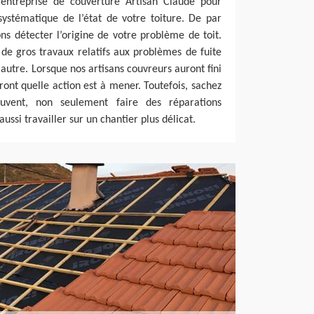
l’entreprise de couverture Artisan Claude pour
systématique de l’état de votre toiture. De par
ns détecter l’origine de votre problème de toit.
 de gros travaux relatifs aux problèmes de fuite
et autre. Lorsque nos artisans couvreurs auront fini
uront quelle action est à mener. Toutefois, sachez
uvent, non seulement faire des réparations
ssi travailler sur un chantier plus délicat.