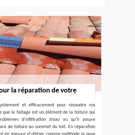
our la réparation de votre
apidement et efficacement pour résoudre vos
 que le faîtage est un élément de la toiture qui
oblèmes d’infiltration d’eau vu qu’il assure
pans de toiture au sommet du toit. En réparation
ont en mesure d’utiliser comme méthode la pose