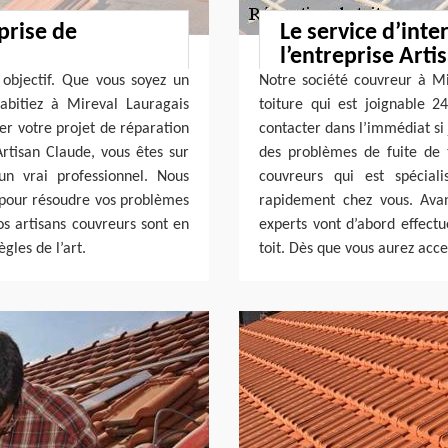
prise de
Le service d’inte
l’entreprise Arti
e objectif. Que vous soyez un
Notre société couvreur à Mi
abitiez à Mireval Lauragais
toiture qui est joignable 2
er votre projet de réparation
contacter dans l’immédiat si 
Artisan Claude, vous êtes sur
des problèmes de fuite de t
un vrai professionnel. Nous
couvreurs qui est spécial
 pour résoudre vos problèmes
rapidement chez vous. Avant
os artisans couvreurs sont en
experts vont d’abord effectu
gles de l’art.
toit. Dès que vous aurez acce