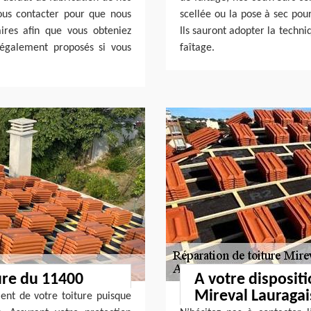
nous contacter pour que nous
scellée ou la pose à sec pour
ires afin que vous obteniez
Ils sauront adopter la techni
 également proposés si vous
faîtage.
ure du 11400
A votre dispositi
Mireval Lauragai
ment de votre toiture puisque