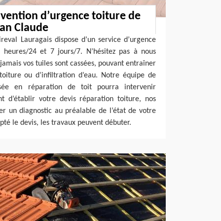
rvention d’urgence toiture de
san Claude
reval Lauragais dispose d’un service d’urgence
4 heures/24 et 7 jours/7. N’hésitez pas à nous
jamais vos tuiles sont cassées, pouvant entraîner
oiture ou d’infiltration d’eau. Notre équipe de
isée en réparation de toit pourra intervenir
 d’établir votre devis réparation toiture, nos
er un diagnostic au préalable de l’état de votre
pté le devis, les travaux peuvent débuter.