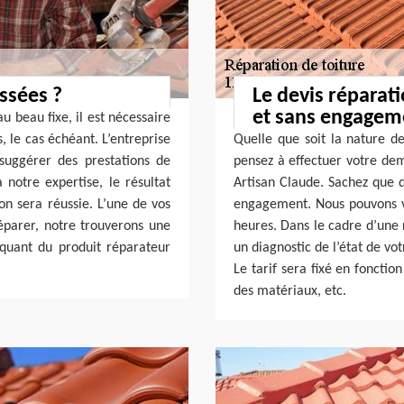
assées ?
Le devis réparati
et sans engagem
au beau fixe, il est nécessaire
, le cas échéant. L’entreprise
Quelle que soit la nature de
suggérer des prestations de
pensez à effectuer votre de
notre expertise, le résultat
Artisan Claude. Sachez que 
ion sera réussie. L’une de vos
engagement. Nous pouvons v
réparer, notre trouverons une
heures. Dans le cadre d’une 
iquant du produit réparateur
un diagnostic de l’état de vo
Le tarif sera fixé en fonctio
des matériaux, etc.