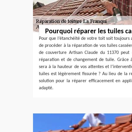
Pourquoi réparer les tuiles c
Pour que l’étanchéité de votre toit soit toujours 
de procéder à la réparation de vos tuiles cassées
de couverture Artisan Claude du 11370 peut 
réparation et de changement de tuile. Grâce à 
sera à la hauteur de vos attentes et l’intervent
tuiles est légèrement fissurée ? Au lieu de la 
solution pour la réparer efficacement en appl
adapté.