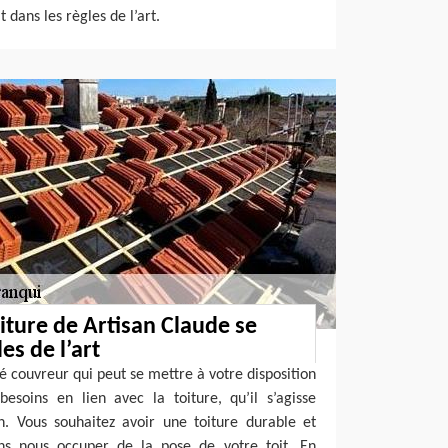
t dans les règles de l’art.
oiture de Artisan Claude se
es de l’art
é couvreur qui peut se mettre à votre disposition
esoins en lien avec la toiture, qu’il s’agisse
n. Vous souhaitez avoir une toiture durable et
s nous occuper de la pose de votre toit. En