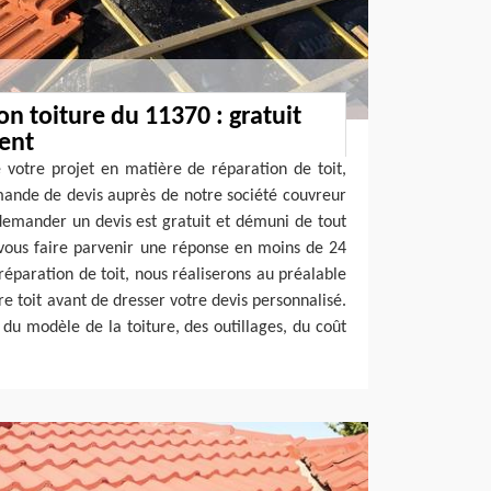
on toiture du 11370 : gratuit
ent
 votre projet en matière de réparation de toit,
mande de devis auprès de notre société couvreur
demander un devis est gratuit et démuni de tout
ous faire parvenir une réponse en moins de 24
réparation de toit, nous réaliserons au préalable
tre toit avant de dresser votre devis personnalisé.
n du modèle de la toiture, des outillages, du coût