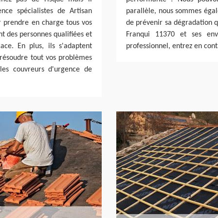
nce spécialistes de Artisan
parallèle, nous sommes égale
r prendre en charge tous vos
de prévenir sa dégradation qu
t des personnes qualifiées et
Franqui 11370 et ses env
ace. En plus, ils s'adaptent
professionnel, entrez en cont
 résoudre tout vos problèmes
 les couvreurs d'urgence de