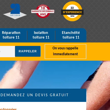
Réparation
Isolation
Etanchéité
toiture 11
toiture 11
toiture 11
On vous rappelle
immediatement
DEMANDEZ UN DEVIS GRATUIT
ordonnées