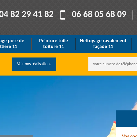
04 82 29 41 82
06 68 05 68 09
age pose de
Peinture tuile
Nettoyage ravalement
ttière 11
toiture 11
façade 11
Voir nos réalisations
Vos co