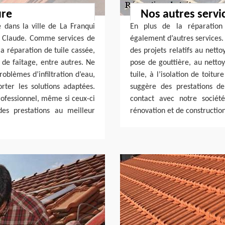
ure
Nos autres servi
e dans la ville de La Franqui
En plus de la réparation 
an Claude. Comme services de
également d’autres services. 
a réparation de tuile cassée,
des projets relatifs au nett
 de faîtage, entre autres. Ne
pose de gouttière, au netto
oblèmes d’infiltration d’eau,
tuile, à l’isolation de toitu
rter les solutions adaptées.
suggère des prestations d
rofessionnel, même si ceux-ci
contact avec notre sociét
es prestations au meilleur
rénovation et de construction