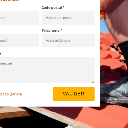
Code postal *
Téléphone *
e
ps obligatoire