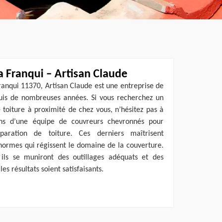
a Franqui – Artisan Claude
Franqui 11370, Artisan Claude est une entreprise de
epuis de nombreuses années. Si vous recherchez un
 toiture à proximité de chez vous, n’hésitez pas à
ons d’une équipe de couvreurs chevronnés pour
paration de toiture. Ces derniers maîtrisent
 normes qui régissent le domaine de la couverture.
 ils se muniront des outillages adéquats et des
s résultats soient satisfaisants.