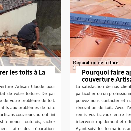
er les toits à La
Pourquoi faire ap
couverture Artis
verture Artisan Claude pour
La satisfaction de nos clien
état de votre toiture. De par
particulier ou un profession
ne de votre problème de toit.
pouvez nous contacter et no
latifs aux problèmes de fuite
rénovation de toit. Avec l’e
 artisans couvreurs auront fini
remis vos travaux entre le
est à mener. Toutefois, sachez
intervenir rapidement et ef
ment faire des réparations
Ayant suivi les formations a