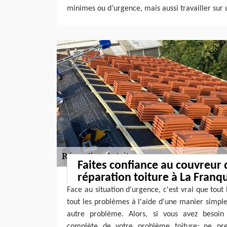
minimes ou d’urgence, mais aussi travailler sur u
Faites confiance au couvreur
réparation toiture à La Franq
Face au situation d'urgence, c'est vrai que tou
tout les problèmes à l'aide d'une manier simpl
autre problème. Alors, si vous avez besoin 
complète de votre problème toiture; ne pr