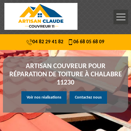
04 82 29 41 82
06 68 05 68 09
ARTISAN COUVREUR POUR
RÉPARATION DE TOITURE À CHALABRE
11230
Voir nos réalisations
Contactez nous