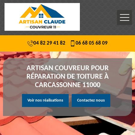
04 82 29 41 82
06 68 05 68 09
ARTISAN COUVREUR POUR
RÉPARATION DE TOITURE À
CARCASSONNE 11000
Voir nos réalisations
Contactez nous