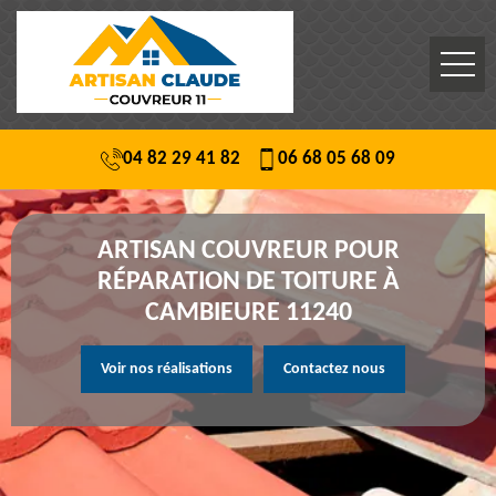
04 82 29 41 82
06 68 05 68 09
ARTISAN COUVREUR POUR
RÉPARATION DE TOITURE À
CAMBIEURE 11240
Voir nos réalisations
Contactez nous