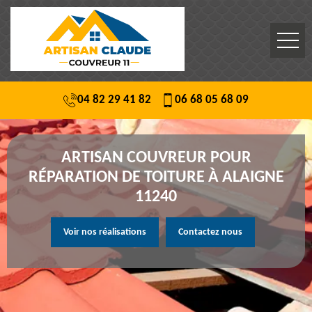
04 82 29 41 82
06 68 05 68 09
ARTISAN COUVREUR POUR
RÉPARATION DE TOITURE À ALAIGNE
11240
Voir nos réalisations
Contactez nous