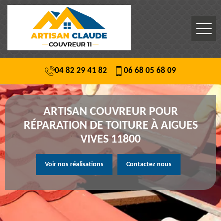
04 82 29 41 82
06 68 05 68 09
ARTISAN COUVREUR POUR
RÉPARATION DE TOITURE À AIGUES
VIVES 11800
Voir nos réalisations
Contactez nous