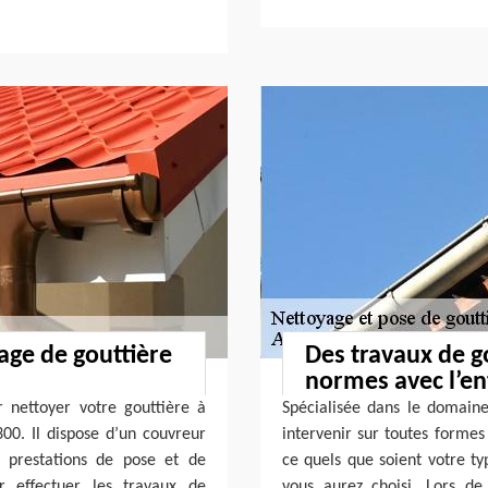
age de gouttière
Des travaux de g
normes avec l’en
r nettoyer votre gouttière à
Spécialisée dans le domaine 
00. Il dispose d’un couvreur
intervenir sur toutes formes
s prestations de pose et de
ce quels que soient votre t
r effectuer les travaux de
vous aurez choisi. Lors de