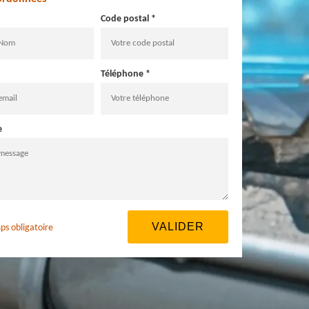
Code postal *
Téléphone *
e
ps obligatoire