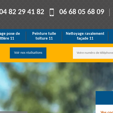
04 82 29 41 82
06 68 05 68 09
age pose de
Peinture tuile
Nettoyage ravalement
ttière 11
toiture 11
façade 11
Voir nos réalisations
Vos co