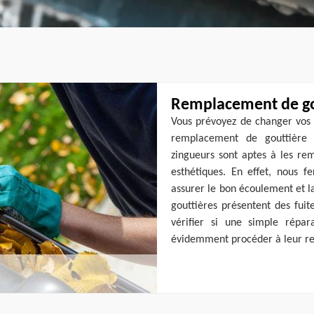
Remplacement de gou
Vous prévoyez de changer vos 
remplacement de gouttière d
zingueurs sont aptes à les re
esthétiques. En effet, nous fe
assurer le bon écoulement et la 
gouttières présentent des fuit
vérifier si une simple répara
évidemment procéder à leur r