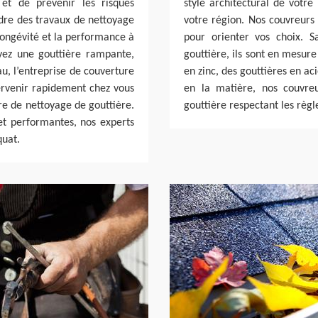
 et de prévenir les risques
style architectural de votre
endre des travaux de nettoyage
votre région. Nos couvreurs 
longévité et la performance à
pour orienter vos choix. 
yez une gouttière rampante,
gouttière, ils sont en mesure
u, l’entreprise de couverture
en zinc, des gouttières en aci
tervenir rapidement chez vous
en la matière, nos couvreu
re de nettoyage de gouttière.
gouttière respectant les règl
et performantes, nos experts
quat.