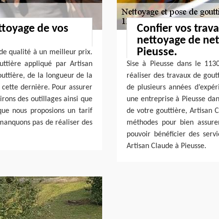
ttoyage de vos
Confier vos trav
nettoyage de net
Pieusse.
e qualité à un meilleur prix.
uttière appliqué par Artisan
Sise à Pieusse dans le 1130
uttière, de la longueur de la
réaliser des travaux de gout
e cette dernière. Pour assurer
de plusieurs années d’expé
rons des outillages ainsi que
une entreprise à Pieusse da
que nous proposions un tarif
de votre gouttière, Artisan C
 manquons pas de réaliser des
méthodes pour bien assurer
pouvoir bénéficier des servi
Artisan Claude à Pieusse.