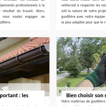
uipements professionnels à la
veilleront à respecter les n
 résultat du travail. Alors,
soit la nature de votre proj
i vous voulez engager un
gouttière avec notre équip
uttière.
la plus adaptée pour que le ré
portant : les
Bien choisir son
Votre matériau de gouttière 