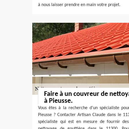
à nous laisser prendre en main votre projet.
Faire à un couvreur de nettoy
à Pieusse.
Vous êtes à la recherche d’un spécialiste pou
Pieusse ? Contacter Artisan Claude dans le 113
spécialiste qui est en mesure de fournir de
nettoyage de gouttière dans le 11300. Pou