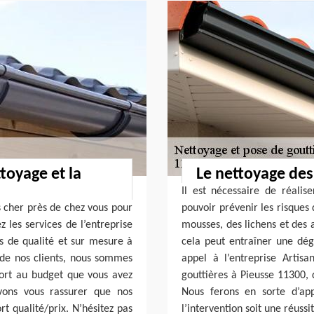
toyage et la
Le nettoyage des
Il est nécessaire de réali
s cher près de chez vous pour
pouvoir prévenir les risques 
z les services de l’entreprise
mousses, des lichens et des au
ns de qualité et sur mesure à
cela peut entraîner une dégr
s de nos clients, nous sommes
appel à l’entreprise Artis
port au budget que vous avez
gouttières à Pieusse 11300, 
vons vous rassurer que nos
Nous ferons en sorte d’ap
t qualité/prix. N’hésitez pas
l’intervention soit une réussit