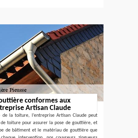
outtière conformes aux
treprise Artisan Claude
de la toiture, l’entreprise Artisan Claude peut
 de toiture pour assurer la pose de gouttière, et
ype de bâtiment et le matériau de gouttière que
 chaque intervention, nos couvreurs zingueurs