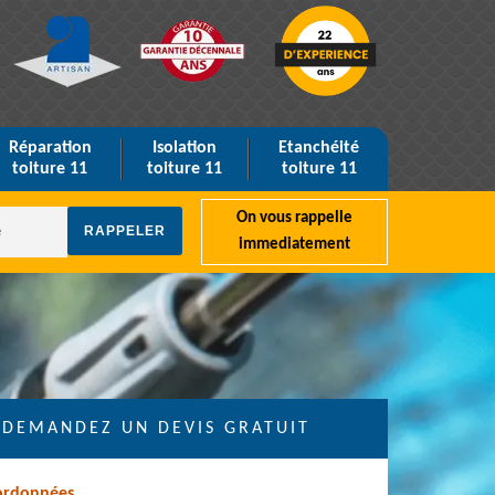
Réparation
Isolation
Etanchéité
toiture 11
toiture 11
toiture 11
On vous rappelle
immediatement
DEMANDEZ UN DEVIS GRATUIT
ordonnées