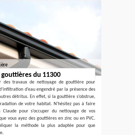
 gouttières du 11300
ser des travaux de nettoyage de gouttière pour
d’infiltration d’eau engendré par la présence des
tres détritus. En effet, si la gouttière s’obstrue,
adation de votre habitat. N’hésitez pas à faire
an Claude pour s’occuper du nettoyage de vos
que vous ayez des gouttières en zinc ou en PVC.
pliquer la méthode la plus adaptée pour que
e.