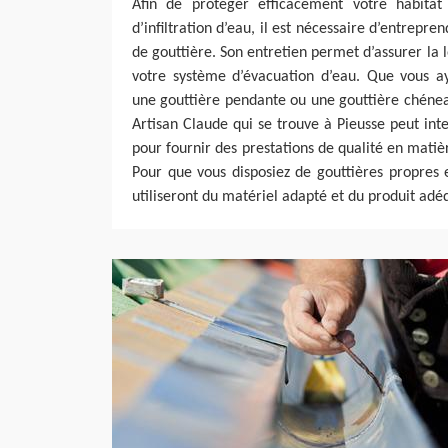
Afin de protéger efficacement votre habitat
d’infiltration d’eau, il est nécessaire d’entrepr
de gouttière. Son entretien permet d’assurer la 
votre système d’évacuation d’eau. Que vous a
une gouttière pendante ou une gouttière chénea
Artisan Claude qui se trouve à Pieusse peut in
pour fournir des prestations de qualité en matiè
Pour que vous disposiez de gouttières propres 
utiliseront du matériel adapté et du produit adé