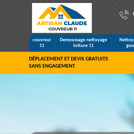
couvreur
Demoussage nettoyage
Nettoy
11
toiture 11
gou
DÉPLACEMENT ET DEVIS GRATUITS
SANS ENGAGEMENT