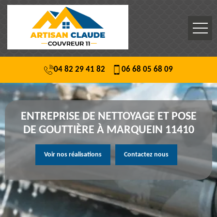
04 82 29 41 82
06 68 05 68 09
ENTREPRISE DE NETTOYAGE ET POSE
DE GOUTTIÈRE À MARQUEIN 11410
Voir nos réalisations
Contactez nous