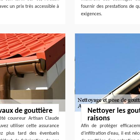
vec un prix très accessible à
fournir des prestations de qu
exigences.
vaux de gouttière
Nettoyer les gout
raisons
iété couvreur Artisan Claude
vez utiliser cette assurance
Afin de protéger efficacem
z plus tard des éventuels
d’infiltration d’eau, il est 