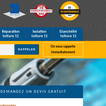
Réparation
Isolation
Etanchéité
toiture 11
toiture 11
toiture 11
On vous rappelle
immediatement
DEMANDEZ UN DEVIS GRATUIT
ordonnées