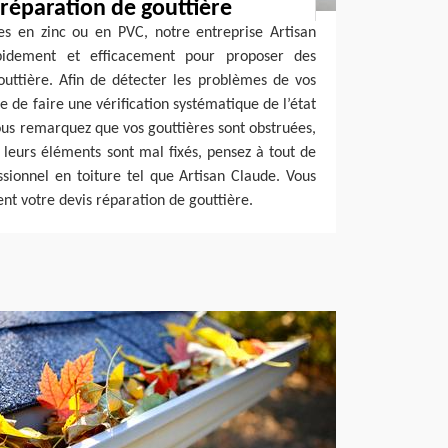
 réparation de gouttière
es en zinc ou en PVC, notre entreprise Artisan
pidement et efficacement pour proposer des
outtière. Afin de détecter les problèmes de vos
le de faire une vérification systématique de l’état
us remarquez que vos gouttières sont obstruées,
 leurs éléments sont mal fixés, pensez à tout de
ssionnel en toiture tel que Artisan Claude. Vous
t votre devis réparation de gouttière.