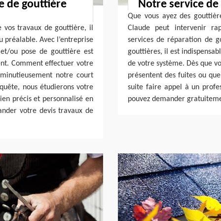
e de gouttière
Notre service de
Que vous ayez des gouttièr
 vos travaux de gouttière, il
Claude peut intervenir ra
 préalable. Avec l’entreprise
services de réparation de g
et/ou pose de gouttière est
gouttières, il est indispensab
nt. Comment effectuer votre
de votre système. Dès que vo
 minutieusement notre court
présentent des fuites ou que
quête, nous étudierons votre
suite faire appel à un profe
ien précis et personnalisé en
pouvez demander gratuitemen
nder votre devis travaux de