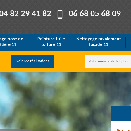
04 82 29 41 82
06 68 05 68 09
age pose de
Peinture tuile
Nettoyage ravalement
ttière 11
toiture 11
façade 11
Voir nos réalisations
Vos co