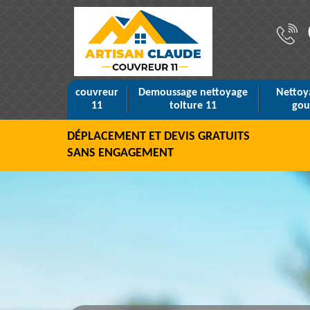
couvreur
Demoussage nettoyage
Nettoy
11
toiture 11
gou
DÉPLACEMENT ET DEVIS GRATUITS
SANS ENGAGEMENT