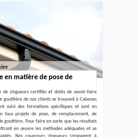
re en matière de pose de
de zingueurs certifiés et dotés de savoir-faire
e gouttière de nos clients se trouvant à Cabanes
ont suivi des formations spécifiques et sont en
 tous projets de pose, de remplacement, de
 gouttière. Pour faire en sorte que les résultats
mettront en œuvre les méthodes adéquates et se
daptés. Nos couvreurs zingueurs s’engagent à