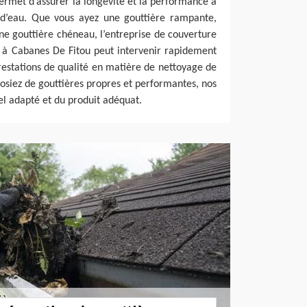
permet d’assurer la longévité et la performance à
 d’eau. Que vous ayez une gouttière rampante,
e gouttière chéneau, l’entreprise de couverture
e à Cabanes De Fitou peut intervenir rapidement
restations de qualité en matière de nettoyage de
posiez de gouttières propres et performantes, nos
el adapté et du produit adéquat.