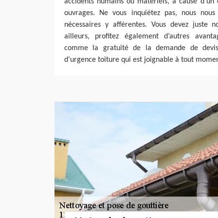
accidents humains ou matériels, à cause d’un 
ouvrages. Ne vous inquiétez pas, nous nou
nécessaires y afférentes. Vous devez juste 
ailleurs, profitez également d’autres avant
comme la gratuité de la demande de devis
d’urgence toiture qui est joignable à tout momen