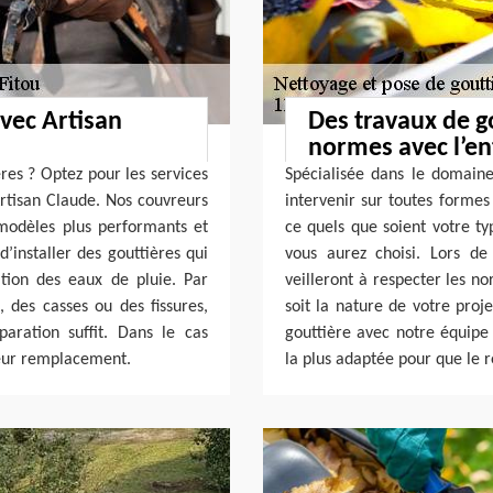
vec Artisan
Des travaux de g
normes avec l’en
res ? Optez pour les services
Spécialisée dans le domaine 
rtisan Claude. Nos couvreurs
intervenir sur toutes formes
modèles plus performants et
ce quels que soient votre t
d’installer des gouttières qui
vous aurez choisi. Lors de
tion des eaux de pluie. Par
veilleront à respecter les n
s, des casses ou des fissures,
soit la nature de votre proj
paration suffit. Dans le cas
gouttière avec notre équip
leur remplacement.
la plus adaptée pour que le ré