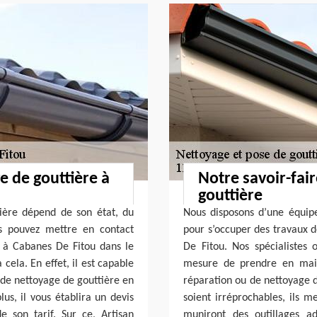
e de gouttière à
Notre savoir-fai
gouttière
tière dépend de son état, du
Nous disposons d’une équipe 
ous pouvez mettre en contact
pour s’occuper des travaux d
 à Cabanes De Fitou dans le
De Fitou. Nos spécialistes 
cela. En effet, il est capable
mesure de prendre en main
 de nettoyage de gouttière en
réparation ou de nettoyage de
lus, il vous établira un devis
soient irréprochables, ils 
 son tarif. Sur ce, Artisan
muniront des outillages a