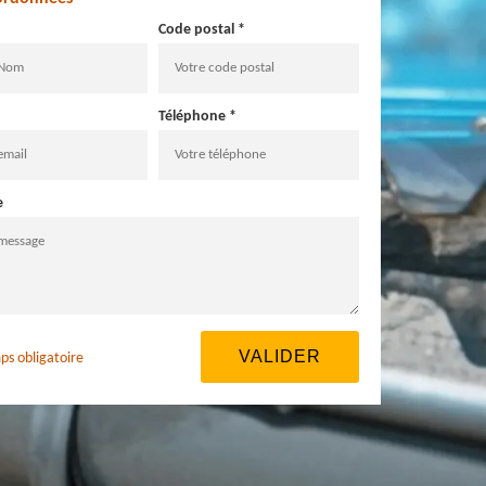
Code postal *
Téléphone *
e
ps obligatoire