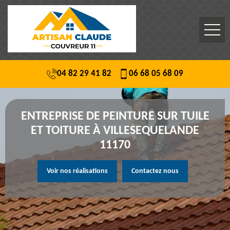
04 82 29 41 82
06 68 05 68 09
ENTREPRISE DE PEINTURE SUR TUILE
ET TOITURE À VILLESEQUELANDE
11170
Voir nos réalisations
Contactez nous