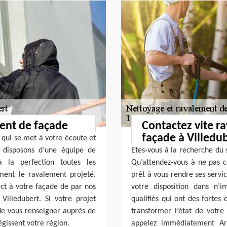
ment de façade
Contactez vite r
façade à Villedu
 qui se met à votre écoute et
s disposons d’une équipe de
Etes-vous à la recherche du 
à la perfection toutes les
Qu’attendez-vous à ne pas co
ent le ravalement projeté.
prêt à vous rendre ses servic
t à votre façade de par nos
votre disposition dans n’
Villedubert. Si votre projet
qualifiés qui ont des forte
 de vous renseigner auprès de
transformer l’état de votr
gissent votre région.
appelez immédiatement Art