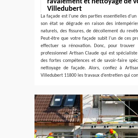
ravalement et nettoyage de v
Villedubert
La façade est l’une des parties essentielles d’un
son état se dégrade en raison des intempérie
naturels, des fissures, de décollement du revê
Peut-être que votre façade subit l’un de ces p
effectuer sa rénovation. Donc, pour trouver l
professionnel Artisan Claude qui est spécialis
des fortes compétences et de savoir-faire spéc
nettoyage de façade. Alors, confiez à Artis
Villedubert 11800 les travaux d’entretien qui co