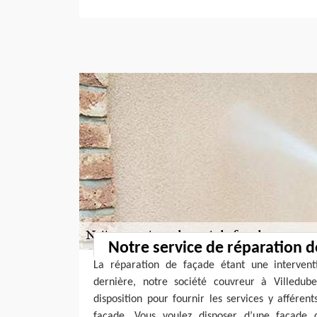
Notre service de réparation d
La réparation de façade étant une interventio
dernière, notre société couvreur à Villedub
disposition pour fournir les services y affére
façade. Vous voulez disposer d’une façade c