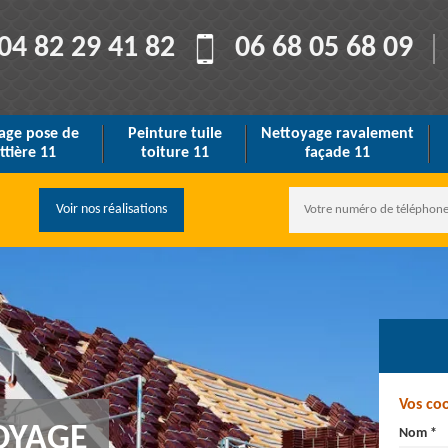
04 82 29 41 82
06 68 05 68 09
age pose de
Peinture tuile
Nettoyage ravalement
ttière 11
toiture 11
façade 11
Voir nos réalisations
Vos co
OYAGE
Nom *