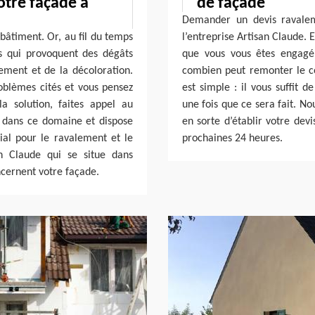
otre façade à
de façade
Demander un devis ravalem
 bâtiment. Or, au fil du temps
l’entreprise Artisan Claude. E
s qui provoquent des dégâts
que vous vous êtes engagé 
tement et de la décoloration.
combien peut remonter le c
roblèmes cités et vous pensez
est simple : il vous suffit 
a solution, faites appel au
une fois que ce sera fait. No
te dans ce domaine et dispose
en sorte d’établir votre devi
ial pour le ravalement et le
prochaines 24 heures.
an Claude qui se situe dans
ncernent votre façade.