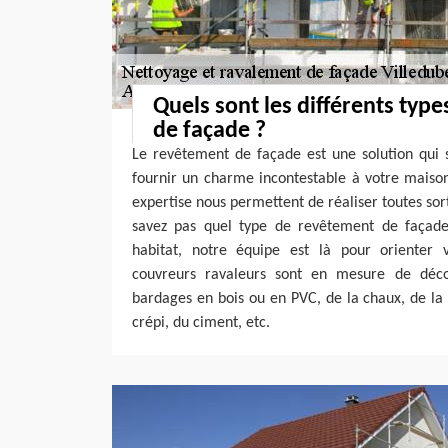
Quels sont les différents typ
de façade ?
Le revêtement de façade est une solution qui s
fournir un charme incontestable à votre maison
expertise nous permettent de réaliser toutes sor
savez pas quel type de revêtement de façade
habitat, notre équipe est là pour orienter v
couvreurs ravaleurs sont en mesure de déc
bardages en bois ou en PVC, de la chaux, de la p
crépi, du ciment, etc.