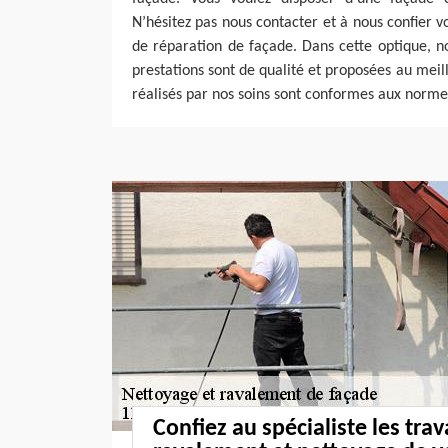
N’hésitez pas nous contacter et à nous confier v
de réparation de façade. Dans cette optique, 
prestations sont de qualité et proposées au meille
réalisés par nos soins sont conformes aux norme
Confiez au spécialiste les tra