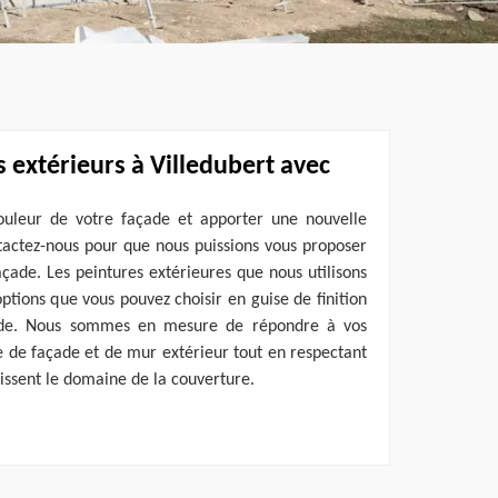
 extérieurs à Villedubert avec
couleur de votre façade et apporter une nouvelle
tactez-nous pour que nous puissions vous proposer
açade. Les peintures extérieures que nous utilisons
options que vous pouvez choisir en guise de finition
ade. Nous sommes en mesure de répondre à vos
re de façade et de mur extérieur tout en respectant
gissent le domaine de la couverture.