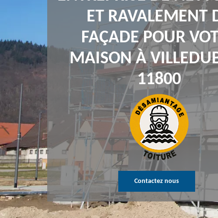
ET RAVALEMENT 
FAÇADE POUR VO
MAISON À VILLEDU
11800
Contactez nous