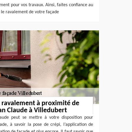
ement pour vos travaux. Ainsi, faites confiance au
 le ravalement de votre façade
 ravalement à proximité de
an Claude à Villedubert
laude peut se mettre à votre disposition pour
ade, à savoir la pose de crépi, l’application de
ation de façade et plus encore. Il faut savoir que