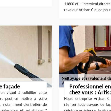
11800 et il intervient direct
ravaleur Artisan Claude pour
e façade
Professionnel en
chez vous : Artis
n visant à solidifier cette
ert peut se mettre à votre
Notre entreprise Artisan C
nts, notamment d’entretien de
réaliser tous travaux de faç
onfortable et esthétique ?
peinture extérieure, la rénov