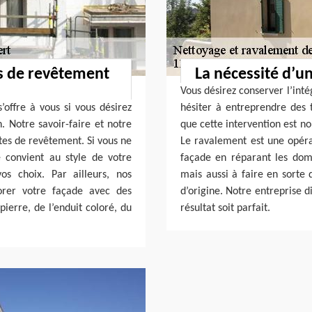
es de revêtement
La nécessité d’u
Vous désirez conserver l’inté
’offre à vous si vous désirez
hésiter à entreprendre des 
. Notre savoir-faire et notre
que cette intervention est n
tes de revêtement. Si vous ne
Le ravalement est une opéra
 convient au style de votre
façade en réparant les dom
os choix. Par ailleurs, nos
mais aussi à faire en sorte 
orer votre façade avec des
d’origine. Notre entreprise 
ierre, de l’enduit coloré, du
résultat soit parfait.