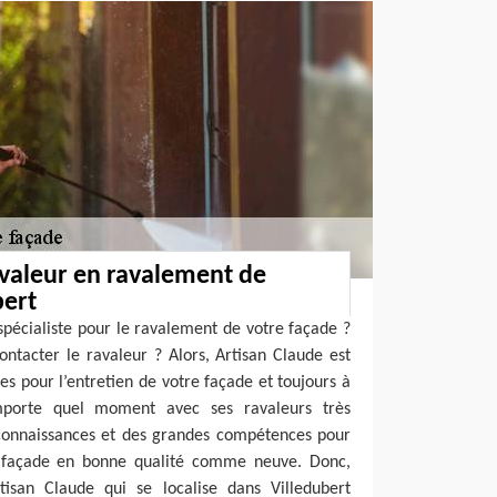
avaleur en ravalement de
bert
spécialiste pour le ravalement de votre façade ?
ntacter le ravaleur ? Alors, Artisan Claude est
es pour l’entretien de votre façade et toujours à
importe quel moment avec ses ravaleurs très
s connaissances et des grandes compétences pour
e façade en bonne qualité comme neuve. Donc,
isan Claude qui se localise dans Villedubert