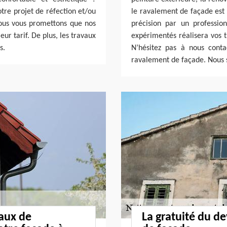
otre projet de réfection et/ou
le ravalement de façade est 
nous vous promettons que nos
précision par un professio
ur tarif. De plus, les travaux
expérimentés réalisera vos t
s.
N’hésitez pas à nous conta
ravalement de façade. Nous 
vaux de
La gratuité du d