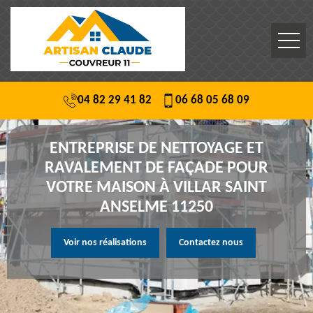
04 82 29 41 82
06 68 05 68 09
ENTREPRISE DE NETTOYAGE ET
RAVALEMENT DE FAÇADE POUR
VOTRE MAISON À VILLAR SAINT
ANSELME 11250
Voir nos réalisations
Contactez nous