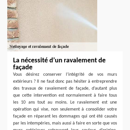
La nécessité d’un ravalement de
façade
Vous désirez conserver l’intégrité de vos murs
extérieurs ? Il ne faut donc pas hésiter à entreprendre
des travaux de ravalement de façade, d’autant plus
que cette intervention est normalement à faire tous
les 10 ans tout au moins. Le ravalement est une
opération qui vise, non seulement à consolider votre
façade en réparant les dommages qui ont été causés
par les intempéries, mais aussi à faire en sorte que vos