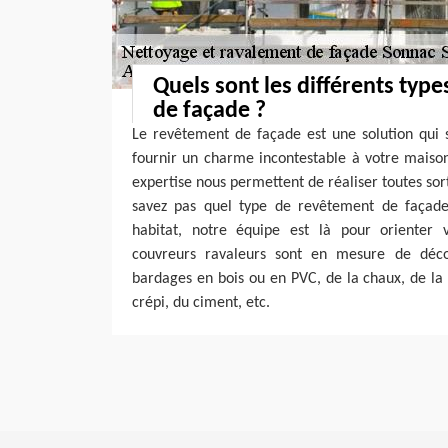
Quels sont les différents typ
de façade ?
Le revêtement de façade est une solution qui s
fournir un charme incontestable à votre maison
expertise nous permettent de réaliser toutes sor
savez pas quel type de revêtement de façade
habitat, notre équipe est là pour orienter v
couvreurs ravaleurs sont en mesure de déc
bardages en bois ou en PVC, de la chaux, de la p
crépi, du ciment, etc.