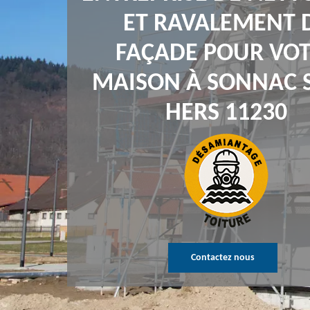
ET RAVALEMENT 
FAÇADE POUR VO
MAISON À SONNAC S
HERS 11230
Contactez nous