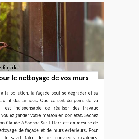
our le nettoyage de vos murs
 la pollution, la façade peut se dégrader et sa
 au fil des années. Que ce soit du point de vu
il est indispensable de réaliser des travaux
s voulez garder votre maison en bon état. Sachez
san Claude à Sonnac Sur L Hers est en mesure de
nettoyage de façade et de murs extérieurs. Pour
t le savoir-faire de nos couvreurs ravaleurs.