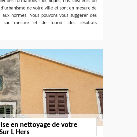
uivi des formations spécifiques, nos ravaleurs du
 d’urbanisme de votre ville et sont en mesure de
s aux normes. Nous pouvons vous suggérer des
et sur mesure et de fournir des résultats
rise en nettoyage de votre
Sur L Hers