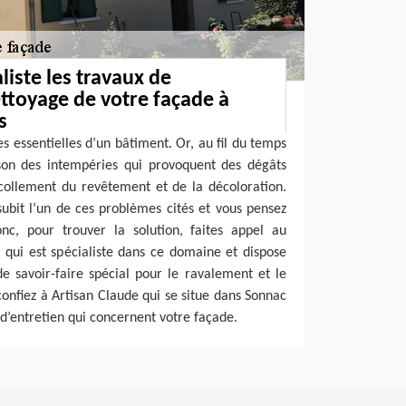
liste les travaux de
ttoyage de votre façade à
s
es essentielles d’un bâtiment. Or, au fil du temps
son des intempéries qui provoquent des dégâts
écollement du revêtement et de la décoloration.
ubit l’un de ces problèmes cités et vous pensez
onc, pour trouver la solution, faites appel au
 qui est spécialiste dans ce domaine et dispose
e savoir-faire spécial pour le ravalement et le
confiez à Artisan Claude qui se situe dans Sonnac
 d’entretien qui concernent votre façade.