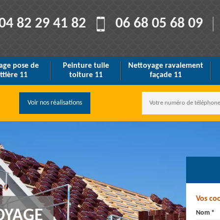
04 82 29 41 82
06 68 05 68 09
age pose de
Peinture tuile
Nettoyage ravalement
ttière 11
toiture 11
façade 11
Voir nos réalisations
Vos co
OYAGE
Nom *