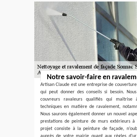
Notre savoir-faire en ravale
Artisan Claude est une entreprise de couverture
qui peut donner des conseils si besoin. Nou
couvreurs ravaleurs qualifiés qui maîtrise 
techniques en matière de ravalement, notamm
Nous saurons également donner un nouvel aspec
prestations de peinture de murs extérieurs à 
projet consiste à la peinture de façade, n’ou
auprès de votre mairie quant aux règles d’ur