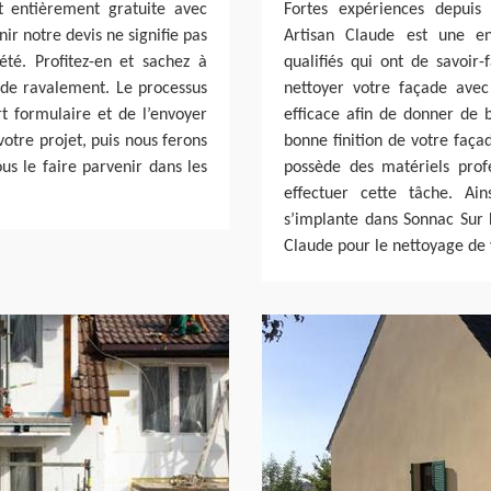
 entièrement gratuite avec
Fortes expériences depuis 
nir notre devis ne signifie pas
Artisan Claude est une en
té. Profitez-en et sachez à
qualifiés qui ont de savoir
de ravalement. Le processus
nettoyer votre façade avec
rt formulaire et de l’envoyer
efficace afin de donner de b
votre projet, puis nous ferons
bonne finition de votre faça
ous le faire parvenir dans les
possède des matériels prof
effectuer cette tâche. Ai
s’implante dans Sonnac Sur 
Claude pour le nettoyage de 