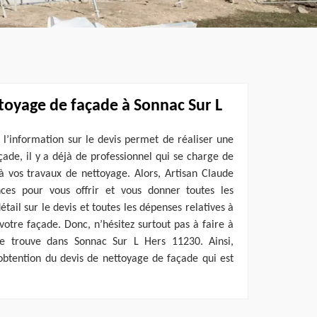
toyage de façade à Sonnac Sur L
r l’information sur le devis permet de réaliser une
çade, il y a déjà de professionnel qui se charge de
à vos travaux de nettoyage. Alors, Artisan Claude
nces pour vous offrir et vous donner toutes les
tail sur le devis et toutes les dépenses relatives à
votre façade. Donc, n’hésitez surtout pas à faire à
se trouve dans Sonnac Sur L Hers 11230. Ainsi,
’obtention du devis de nettoyage de façade qui est