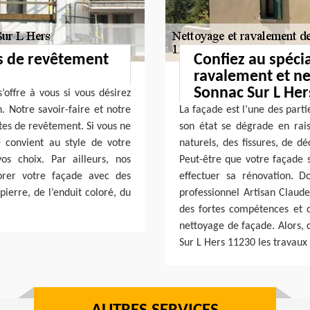
es de revêtement
Confiez au spécia
ravalement et ne
Sonnac Sur L Her
’offre à vous si vous désirez
. Notre savoir-faire et notre
La façade est l’une des parti
tes de revêtement. Si vous ne
son état se dégrade en rai
 convient au style de votre
naturels, des fissures, de d
os choix. Par ailleurs, nos
Peut-être que votre façade s
orer votre façade avec des
effectuer sa rénovation. D
ierre, de l’enduit coloré, du
professionnel Artisan Claude
des fortes compétences et d
nettoyage de façade. Alors, 
Sur L Hers 11230 les travaux