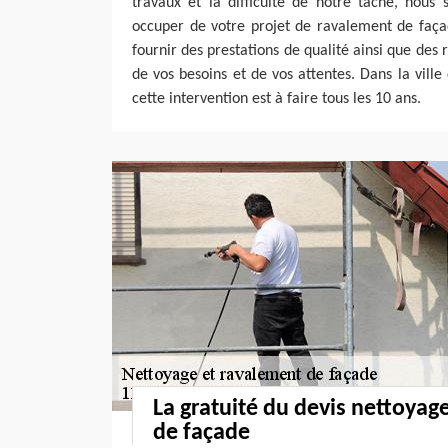
travaux et la difficulté de notre tâche, no
occuper de votre projet de ravalement de faça
fournir des prestations de qualité ainsi que des r
de vos besoins et de vos attentes. Dans la vill
cette intervention est à faire tous les 10 ans.
La gratuité du devis nettoyag
de façade