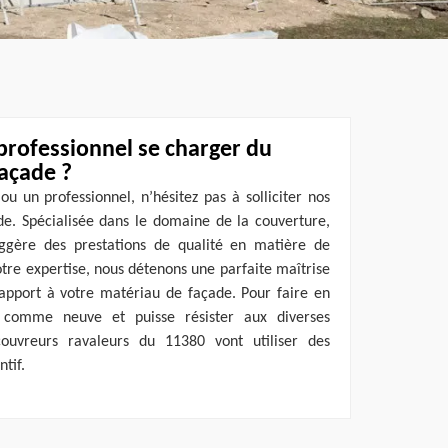
professionnel se charger du
façade ?
ou un professionnel, n’hésitez pas à solliciter nos
de. Spécialisée dans le domaine de la couverture,
uggère des prestations de qualité en matière de
tre expertise, nous détenons une parfaite maîtrise
pport à votre matériau de façade. Pour faire en
 comme neuve et puisse résister aux diverses
couvreurs ravaleurs du 11380 vont utiliser des
ntif.