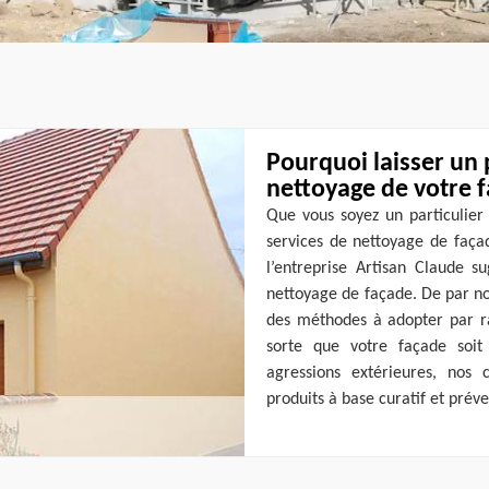
Pourquoi laisser un 
nettoyage de votre 
Que vous soyez un particulier 
services de nettoyage de faça
l’entreprise Artisan Claude s
nettoyage de façade. De par no
des méthodes à adopter par ra
sorte que votre façade soit
agressions extérieures, nos 
produits à base curatif et préve