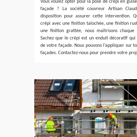
Vous voulez opter pour la pose de crépi en guise
façade ? La société couvreur Artisan Clau
disposition pour assurer cette intervention. 
crépi avec une finition talochée, une finition rus
une finition grattée, nous maîtrisons chaqu
Sachez que le crépi est un enduit décoratif qu
de votre façade. Nous pouvons l’appliquer sur t
façades. Contactez-nous pour prendre votre proj