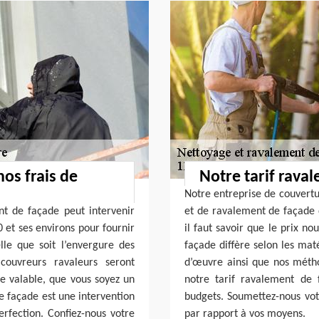
nos frais de
Notre tarif rava
Notre entreprise de couvertu
t de façade peut intervenir
et de ravalement de façade de
 et ses environs pour fournir
il faut savoir que le prix n
lle que soit l’envergure des
façade diffère selon les maté
couvreurs ravaleurs seront
d’œuvre ainsi que nos méthod
te valable, que vous soyez un
notre tarif ravalement de 
e façade est une intervention
budgets. Soumettez-nous vot
erfection. Confiez-nous votre
par rapport à vos moyens.