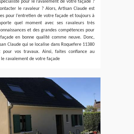
spécialiste pour le ravalement de votre façade ?
ntacter le ravaleur ? Alors, Artisan Claude est
es pour l’entretien de votre façade et toujours à
importe quel moment avec ses ravaleurs très
s connaissances et des grandes compétences pour
e façade en bonne qualité comme neuve. Donc,
an Claude qui se localise dans Roquefere 11380
t pour vos travaux. Ainsi, faites confiance au
 le ravalement de votre façade