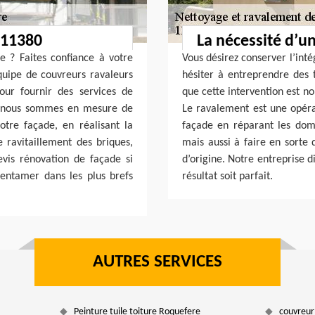
 11380
La nécessité d’u
e ? Faites confiance à votre
Vous désirez conserver l’inté
quipe de couvreurs ravaleurs
hésiter à entreprendre des 
our fournir des services de
que cette intervention est n
e, nous sommes en mesure de
Le ravalement est une opéra
tre façade, en réalisant la
façade en réparant les dom
e ravitaillement des briques,
mais aussi à faire en sorte 
vis rénovation de façade si
d’origine. Notre entreprise 
 entamer dans les plus brefs
résultat soit parfait.
AUTRES SERVICES
Peinture tuile toiture Roquefere
couvreur