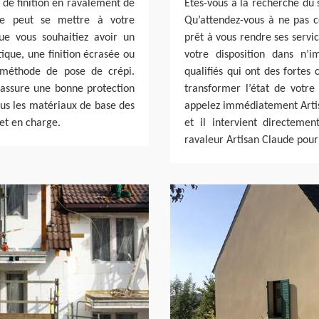
 de finition en ravalement de
Etes-vous à la recherche du 
de peut se mettre à votre
Qu’attendez-vous à ne pas co
Que vous souhaitiez avoir un
prêt à vous rendre ses servic
tique, une finition écrasée ou
votre disposition dans n’
e méthode de pose de crépi.
qualifiés qui ont des forte
i assure une bonne protection
transformer l’état de votr
ous les matériaux de base des
appelez immédiatement Artis
et en charge.
et il intervient directemen
ravaleur Artisan Claude pour