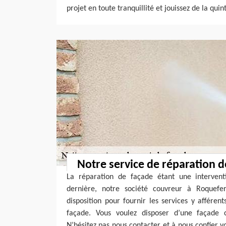
projet en toute tranquillité et jouissez de la qu
Notre service de réparation d
La réparation de façade étant une interventio
dernière, notre société couvreur à Roquef
disposition pour fournir les services y affére
façade. Vous voulez disposer d’une façade c
N’hésitez pas nous contacter et à nous confier v