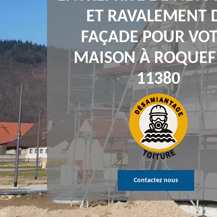
ET RAVALEMENT 
FAÇADE POUR VO
MAISON À ROQUEF
11380
Contactez nous