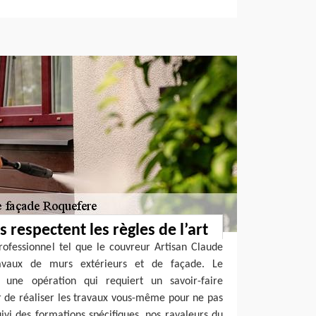
 respectent les règles de l’art
rofessionnel tel que le couvreur Artisan Claude
avaux de murs extérieurs et de façade. Le
une opération qui requiert un savoir-faire
ter de réaliser les travaux vous-même pour ne pas
uivi des formations spécifiques, nos ravaleurs du