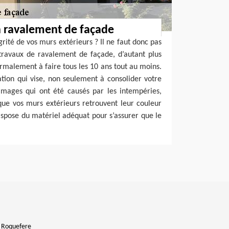
n ravalement de façade
grité de vos murs extérieurs ? Il ne faut donc pas
travaux de ravalement de façade, d’autant plus
ormalement à faire tous les 10 ans tout au moins.
tion qui vise, non seulement à consolider votre
mages qui ont été causés par les intempéries,
que vos murs extérieurs retrouvent leur couleur
dispose du matériel adéquat pour s’assurer que le
 Roquefere