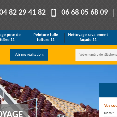
04 82 29 41 82
06 68 05 68 09
age pose de
Peinture tuile
Nettoyage ravalement
ttière 11
toiture 11
façade 11
Voir nos réalisations
Vos co
OYAGE
Nom *