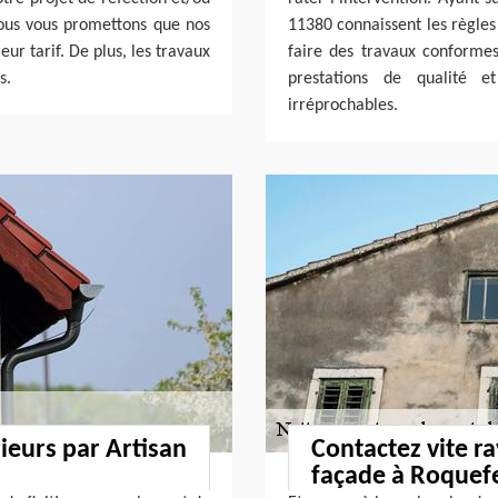
nous vous promettons que nos
11380 connaissent les règles
ur tarif. De plus, les travaux
faire des travaux conforme
s.
prestations de qualité 
irréprochables.
rieurs par Artisan
Contactez vite r
façade à Roquef