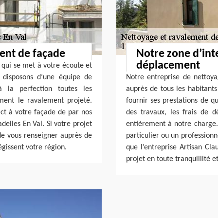
ment de façade
Notre zone d’inte
déplacement
 qui se met à votre écoute et
s disposons d’une équipe de
Notre entreprise de nettoy
à la perfection toutes les
auprès de tous les habitants
ent le ravalement projeté.
fournir ses prestations de q
t à votre façade de par nos
des travaux, les frais de 
delles En Val. Si votre projet
entièrement à notre charge. 
 de vous renseigner auprès de
particulier ou un profession
gissent votre région.
que l’entreprise Artisan Cla
projet en toute tranquillité 