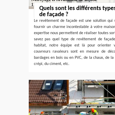
Quels sont les différents typ
de façade ?
Le revêtement de façade est une solution qui s
fournir un charme incontestable à votre maison
expertise nous permettent de réaliser toutes sor
savez pas quel type de revêtement de façade
habitat, notre équipe est là pour orienter v
couvreurs ravaleurs sont en mesure de déc
bardages en bois ou en PVC, de la chaux, de la p
crépi, du ciment, etc.