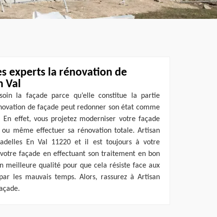
s experts la rénovation de
n Val
oin la façade parce qu’elle constitue la partie
rénovation de façade peut redonner son état comme
. En effet, vous projetez moderniser votre façade
e ou même effectuer sa rénovation totale. Artisan
adelles En Val 11220 et il est toujours à votre
e votre façade en effectuant son traitement en bon
en meilleure qualité pour que cela résiste face aux
par les mauvais temps. Alors, rassurez à Artisan
façade.