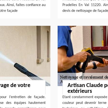
ux. Ainsi, faites confiance au
Pradelles En Val 11220. Ain
otre façade
devis de nettoyage de façade 
yage de votre
Artisan Claude p
extérieurs
pour l’entretien de façade.
Etant constamment exposée à
pose des équipes hautement
couleur peut devenir terne