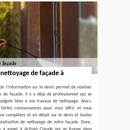
 nettoyage de façade à
oir l’information sur le devis permet de réaliser
 de façade, il y a déjà de professionnel qui se
udgets liées à vos travaux de nettoyage. Alors,
 fortes connaissances pour vous offrir et vous
ns complètes et en détail sur le devis et toutes
réalisation de nettoyage de votre façade. Donc,
re à appel à Artisan Claude qui se trouve dans