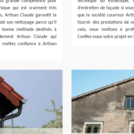
de la grande compétence pour
technique ou esthétique, 
nique qui est vraiment très
d’entretien de façade si vou
s, Artisan Claude garantit la
que la société couvreur Art
uté son nettoyage parce qu’il
fournir des prestations de 
la bonne méthode destinés à
cela, nous mettons à profi
idement Artisan Claude qui
Confiez-nous votre projet en 
, mettez confiance à Artisan