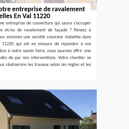
otre entreprise de ravalement
elles En Val 11220
ne entreprise de couverture qui saura s’occuper
ge et/ou de ravalement de façade ? Pensez à
ous sommes une société couvreur installée dans
al 11220 qui est en mesure de répondre à vos
âce à notre savoir-faire, nous saurons offrir une
des de par nos interventions. Votre chantier se
us réaliserons les travaux selon les règles et les