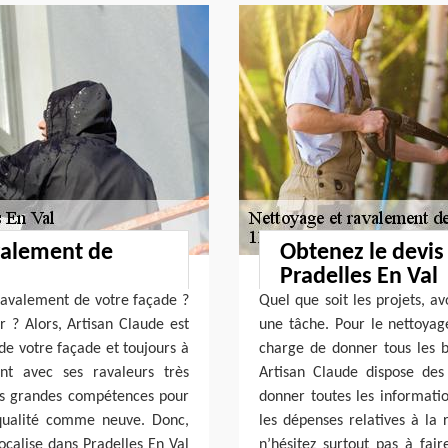
avalement de
Obtenez le devis
Pradelles En Val
 ravalement de votre façade ?
Quel que soit les projets, av
r ? Alors, Artisan Claude est
une tâche. Pour le nettoyage
 de votre façade et toujours à
charge de donner tous les b
nt avec ses ravaleurs très
Artisan Claude dispose des
des grandes compétences pour
donner toutes les informatio
 qualité comme neuve. Donc,
les dépenses relatives à la 
calise dans Pradelles En Val
n’hésitez surtout pas à fai