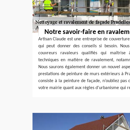
Notre savoir-faire en ravale
Artisan Claude est une entreprise de couverture
qui peut donner des conseils si besoin. Nou
couvreurs ravaleurs qualifiés qui maîtrise 
techniques en matière de ravalement, notamm
Nous saurons également donner un nouvel aspec
prestations de peinture de murs extérieurs à Pra
consiste à la peinture de façade, n’oubliez pas
votre mairie quant aux règles d’urbanisme qui ré