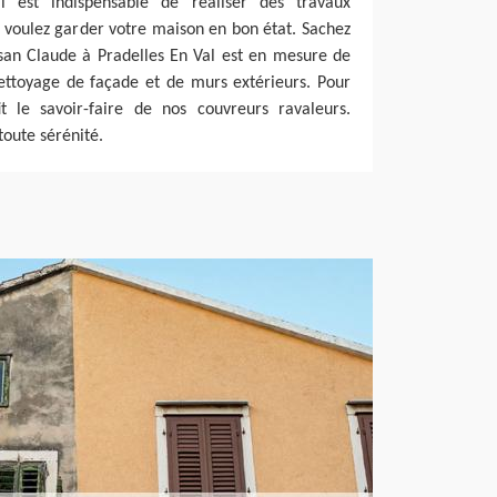
il est indispensable de réaliser des travaux
s voulez garder votre maison en bon état. Sachez
isan Claude à Pradelles En Val est en mesure de
nettoyage de façade et de murs extérieurs. Pour
t le savoir-faire de nos couvreurs ravaleurs.
toute sérénité.