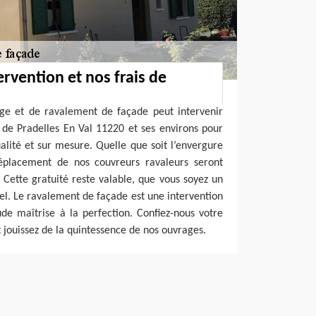
rvention et nos frais de
age et de ravalement de façade peut intervenir
 de Pradelles En Val 11220 et ses environs pour
ualité et sur mesure. Quelle que soit l’envergure
déplacement de nos couvreurs ravaleurs seront
Cette gratuité reste valable, que vous soyez un
nel. Le ravalement de façade est une intervention
ude maîtrise à la perfection. Confiez-nous votre
et jouissez de la quintessence de nos ouvrages.