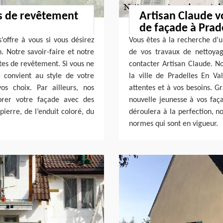
es de revêtement
Artisan Claude v
de façade à Prad
’offre à vous si vous désirez
Vous êtes à la recherche d’u
. Notre savoir-faire et notre
de vos travaux de nettoya
tes de revêtement. Si vous ne
contacter Artisan Claude. N
 convient au style de votre
la ville de Pradelles En V
os choix. Par ailleurs, nos
attentes et à vos besoins. Gr
orer votre façade avec des
nouvelle jeunesse à vos faça
ierre, de l’enduit coloré, du
déroulera à la perfection, no
normes qui sont en vigueur.