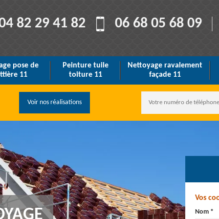
04 82 29 41 82
06 68 05 68 09
age pose de
Peinture tuile
Nettoyage ravalement
ttière 11
toiture 11
façade 11
Voir nos réalisations
Vos co
OYAGE
Nom *