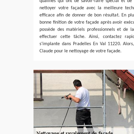
qualifiés qui ont de savoir-faire spécial et 
nettoyer votre façade avec la meilleure tech
efficace afin de donner de bon résultat. En plu
bonne finition de votre façade après avoir exéc
possède des matériels professionnels et de 
effectuer cette tâche. Ainsi, contactez rap
s’implante dans Pradelles En Val 11220. Alors
Claude pour le nettoyage de votre façade.