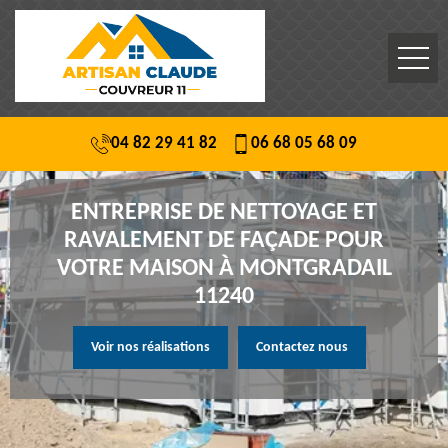
04 82 29 41 82
06 68 05 68 09
ENTREPRISE DE NETTOYAGE ET
RAVALEMENT DE FAÇADE POUR
VOTRE MAISON À MONTGRADAIL
11240
Voir nos réalisations
Contactez nous