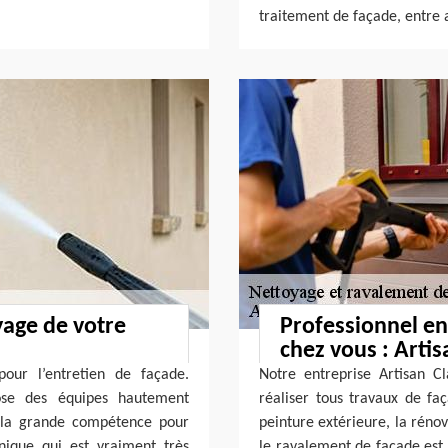
traitement de façade, entre 
yage de votre
Professionnel en
chez vous : Arti
pour l’entretien de façade.
Notre entreprise Artisan C
pose des équipes hautement
réaliser tous travaux de faç
de la grande compétence pour
peinture extérieure, la rénov
nique qui est vraiment très
le ravalement de façade est 