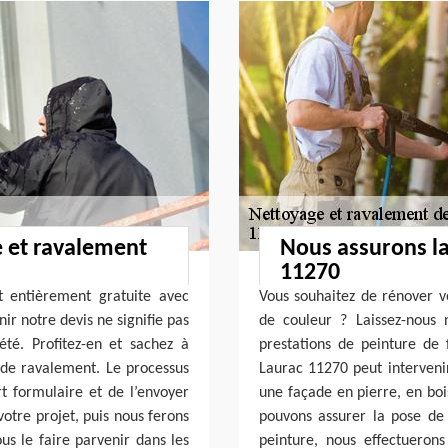
e et ravalement
Nous assurons la
11270
 entièrement gratuite avec
Vous souhaitez de rénover v
nir notre devis ne signifie pas
de couleur ? Laissez-nous 
té. Profitez-en et sachez à
prestations de peinture de
de ravalement. Le processus
Laurac 11270 peut intervenir
rt formulaire et de l’envoyer
une façade en pierre, en boi
votre projet, puis nous ferons
pouvons assurer la pose de 
ous le faire parvenir dans les
peinture, nous effectueron