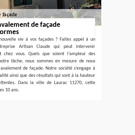
ravalement de façade
normes
nouvelle vie à vos façades ? Faites appel à un
ntreprise Artisan Claude qui peut intervenir
t chez vous. Quels que soient l’ampleur des
e notre tâche, nous sommes en mesure de nous
ravalement de façade. Notre société s’engage à
alité ainsi que des résultats qui sont à la hauteur
ttentes. Dans la ville de Laurac 11270, cette
les 10 ans.