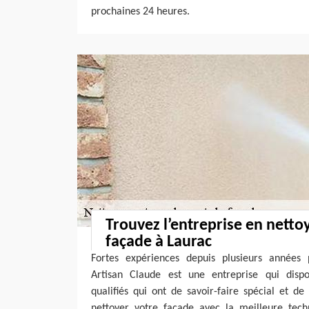
prochaines 24 heures.
Trouvez l’entreprise en netto
façade à Laurac
Fortes expériences depuis plusieurs années 
Artisan Claude est une entreprise qui dis
qualifiés qui ont de savoir-faire spécial et 
nettoyer votre façade avec la meilleure tech