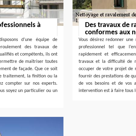
ofessionnels à
Des travaux de 
conformes aux 
disposons d’une équipe de
Vous désirez redonner une 
éroulement des travaux de
professionnel tel que l’e
alifiés et compétents, ils ont
rapidement et efficacemen
permettre de maîtriser toutes
travaux et la difficulté d
lement de façade. Que ce soit
occuper de votre projet de 
 traitement, la finition ou la
fournir des prestations de qu
ez compter sur nos experts.
de vos besoins et de vos a
ous soyez un particulier ou un
intervention est à faire tous 