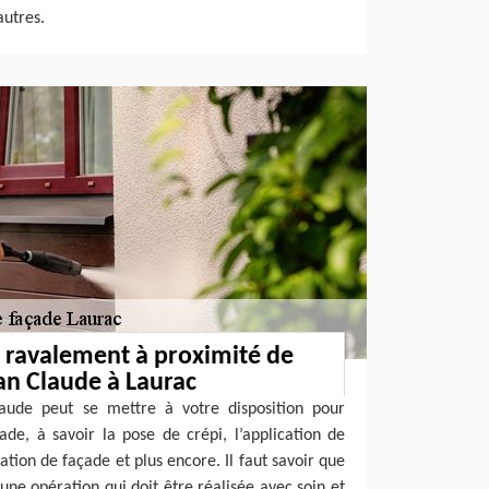
autres.
 ravalement à proximité de
san Claude à Laurac
laude peut se mettre à votre disposition pour
ade, à savoir la pose de crépi, l’application de
ation de façade et plus encore. Il faut savoir que
une opération qui doit être réalisée avec soin et