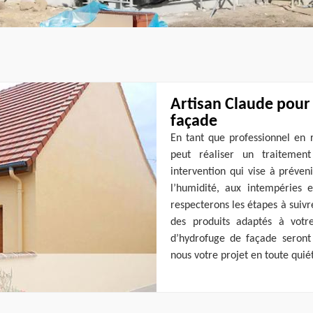
Artisan Claude pour
façade
En tant que professionnel en 
peut réaliser un traitemen
intervention qui vise à préven
l’humidité, aux intempéries e
respecterons les étapes à suivre
des produits adaptés à votr
d’hydrofuge de façade seront 
nous votre projet en toute quiét