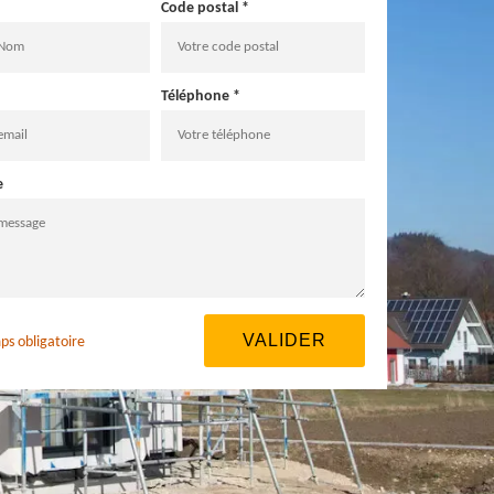
Code postal *
Téléphone *
e
ps obligatoire