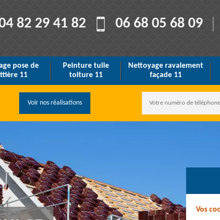
04 82 29 41 82
06 68 05 68 09
age pose de
Peinture tuile
Nettoyage ravalement
ttière 11
toiture 11
façade 11
Voir nos réalisations
Vos co