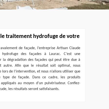
 le traitement hydrofuge de votre
ravalement de façade, l’entreprise Artisan Claude
t hydrofuge des façades à Laurac. C’est une
ir la dégradation des façades qui peut être due à
t autre. Afin que le résultat soit optimal, nous
 lors de l’intervention, et nous n’allons utiliser que
e type de façade. Dans ce cadre, les produits
appliqués au moyen d’un pulvérisateur. Confiez-
ude, les résultats seront satisfaisants.