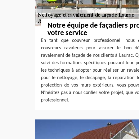
Notre équipe de façadiers pr
votre service
En tant que couvreur professionnel, nous 
couvreurs ravaleurs pour assurer le bon d
ravalement de façade de nos clients à Laurac. Qu
suivi des formations spécifiques pouvant leur 
les techniques à adopter pour réaliser un rava
pour le nettoyage, le décapage, la réparation, le
protection de vos murs extérieurs, vous pouv
N’hésitez pas à nous confier votre projet, que v
professionnel.