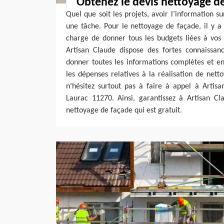
Obtenez le devis nettoyage d
Quel que soit les projets, avoir l’information s
une tâche. Pour le nettoyage de façade, il y a
charge de donner tous les budgets liées à vos 
Artisan Claude dispose des fortes connaissanc
donner toutes les informations complètes et en 
les dépenses relatives à la réalisation de net
n’hésitez surtout pas à faire à appel à Artis
Laurac 11270. Ainsi, garantissez à Artisan Cl
nettoyage de façade qui est gratuit.