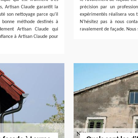
s, Artisan Claude garantit la
précision par un professio
uté son nettoyage parce qu’il
expérimentés réalisera vos t
la bonne méthode destinés à
N’hésitez pas à nous conta
idement Artisan Claude qui
ravalement de façade. Nous 
nfiance à Artisan Claude pour