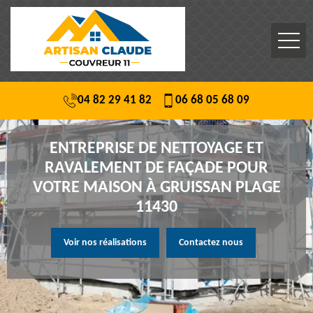
04 82 29 41 82
06 68 05 68 09
ENTREPRISE DE NETTOYAGE ET
RAVALEMENT DE FAÇADE POUR
VOTRE MAISON À GRUISSAN PLAGE
11430
Voir nos réalisations
Contactez nous