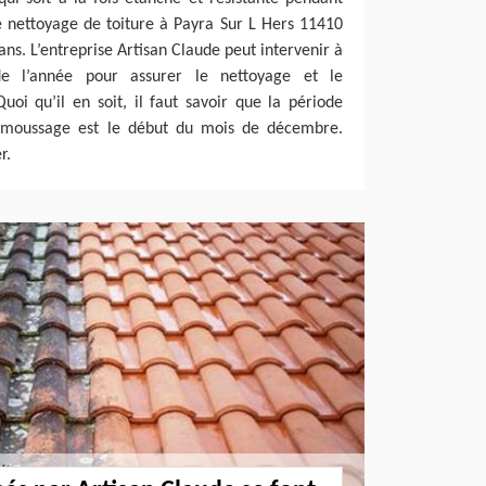
le nettoyage de toiture à Payra Sur L Hers 11410
 ans. L’entreprise Artisan Claude peut intervenir à
e l’année pour assurer le nettoyage et le
oi qu’il en soit, il faut savoir que la période
démoussage est le début du mois de décembre.
r.