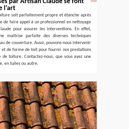
sés par Artisan Claude se font
 l’art
toiture soit parfaitement propre et étanche après
le de faire appel à un professionnel en nettoyage
laude pour assurer les interventions. En effet,
ne maîtrise parfaite des diverses techniques
u de couverture. Aussi, pouvons-nous intervenir
 et de forme de toit pour fournir nos prestations
 de toiture. Contactez-nous, que vous ayez une
e, en tuiles ou autre.