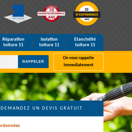
Réparation
Isolation
Etanchéité
toiture 11
toiture 11
toiture 11
On vous rappelle
immediatement
DEMANDEZ UN DEVIS GRATUIT
ordonnées