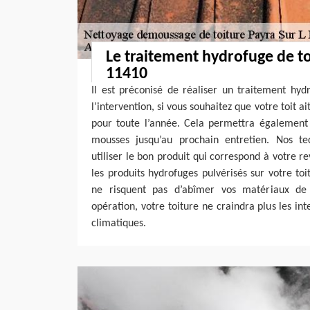
Le traitement hydrofuge de to
11410
Il est préconisé de réaliser un traitement hyd
l’intervention, si vous souhaitez que votre toit 
pour toute l’année. Cela permettra également 
mousses jusqu’au prochain entretien. Nos te
utiliser le bon produit qui correspond à votre r
les produits hydrofuges pulvérisés sur votre toi
ne risquent pas d’abîmer vos matériaux de
opération, votre toiture ne craindra plus les i
climatiques.