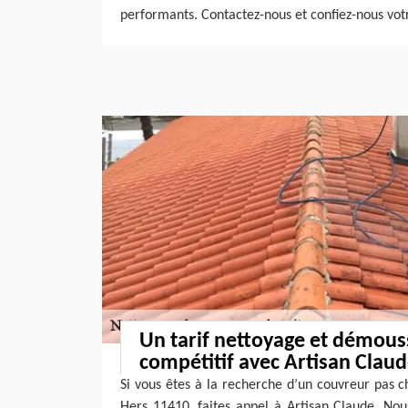
performants. Contactez-nous et confiez-nous votr
Un tarif nettoyage et démous
compétitif avec Artisan Clau
Si vous êtes à la recherche d’un couvreur pas ch
Hers 11410, faites appel à Artisan Claude. No