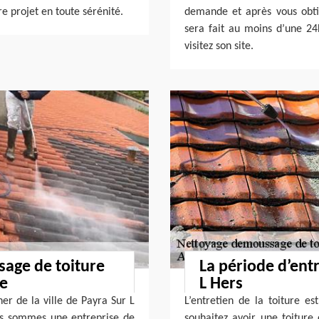
e projet en toute sérénité.
demande et après vous obtie
sera fait au moins d’une 24
visitez son site.
sage de toiture
La période d’entr
de
L Hers
er de la ville de Payra Sur L
L’entretien de la toiture e
us sommes une entreprise de
souhaitez avoir une toiture 