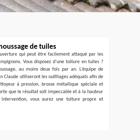
moussage de tuiles
uverture qui peut être facilement attaqué par les
ampignons. Vous disposez d’une toiture en tuiles ?
oussage, au moins deux fois par an. L’équipe de
n Claude utiliseront les outillages adéquats afin de
ttoyeur à pression, brosse métallique spéciale et
orte que le résultat soit impeccable et à la hauteur
 intervention, vous aurez une toiture propre et