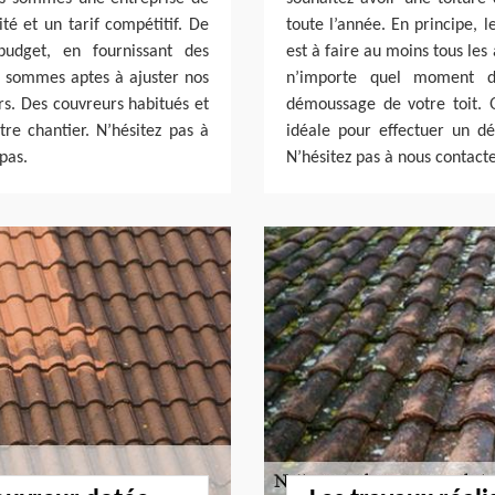
té et un tarif compétitif. De
toute l’année. En principe, 
udget, en fournissant des
est à faire au moins tous les
us sommes aptes à ajuster nos
n’importe quel moment d
rs. Des couvreurs habitués et
démoussage de votre toit. Qu
e chantier. N’hésitez pas à
idéale pour effectuer un 
pas.
N’hésitez pas à nous contacte