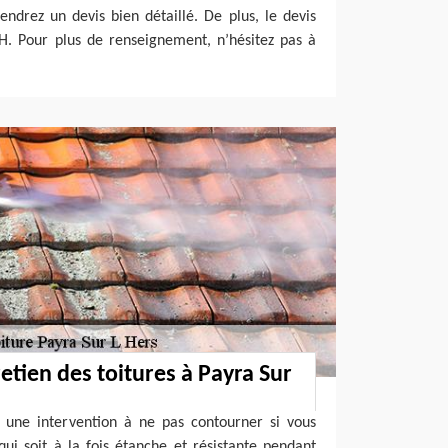
ndrez un devis bien détaillé. De plus, le devis
H. Pour plus de renseignement, n’hésitez pas à
etien des toitures à Payra Sur
st une intervention à ne pas contourner si vous
qui soit à la fois étanche et résistante pendant