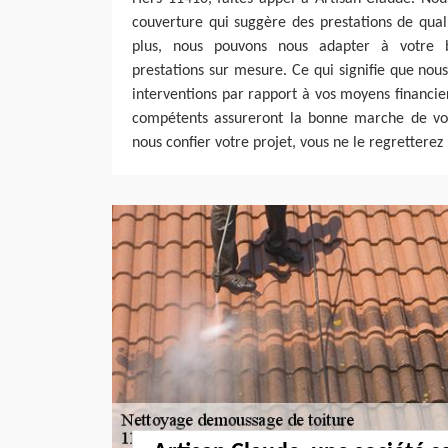
couverture qui suggère des prestations de quali
plus, nous pouvons nous adapter à votre b
prestations sur mesure. Ce qui signifie que no
interventions par rapport à vos moyens financie
compétents assureront la bonne marche de votr
nous confier votre projet, vous ne le regretterez 