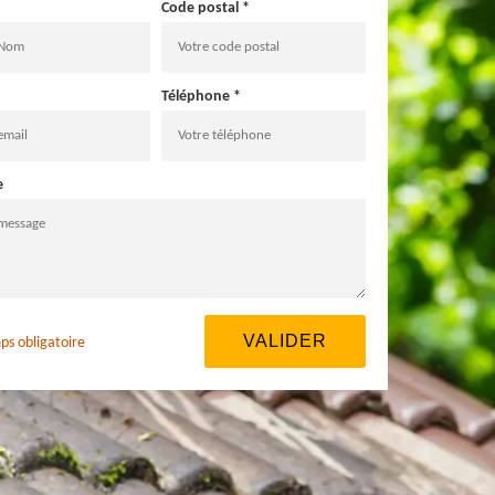
Code postal *
Téléphone *
e
ps obligatoire