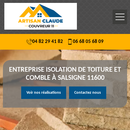
04 82 29 41 82
06 68 05 68 09
ENTREPRISE ISOLATION DE TOITURE ET
COMBLE À SALSIGNE 11600
Voir nos réalisations
Contactez nous