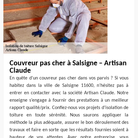
Couvreur pas cher à Salsigne – Artisan
Claude
En quête d’un couvreur pas cher dans vos parvis ? Si vous
habitez dans la ville de Salsigne 11600, n’hésitez pas à
entrer en contacter avec la société Artisan Claude. Notre
enseigne s’engage à fournir des prestations à un meilleur
rapport qualité/prix. Confiez-nous vos projets d’isolation de
toiture en toute sérénité. Nous saurons appliquer la
méthode la plus adéquate, assurer le bon déroulement des
travaux et faire en sorte que les résultats fournies soient à
hauteur de vos attentes. Avec notre entreprise, vous