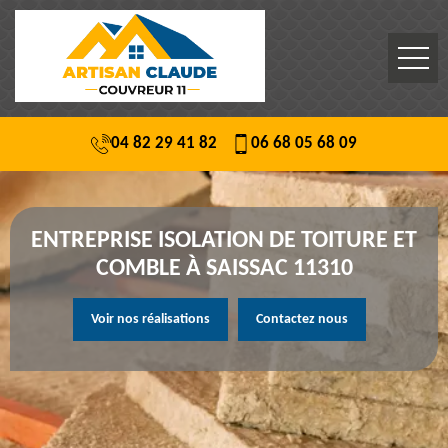
04 82 29 41 82
06 68 05 68 09
ENTREPRISE ISOLATION DE TOITURE ET
COMBLE À SAISSAC 11310
Voir nos réalisations
Contactez nous