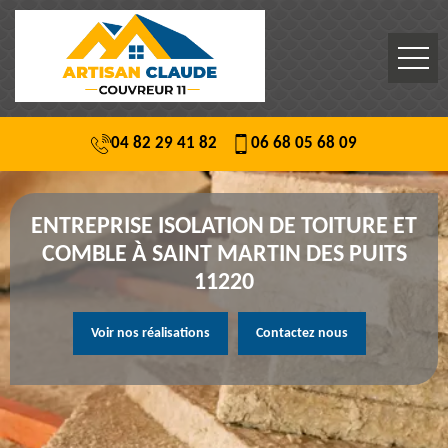
04 82 29 41 82
06 68 05 68 09
ENTREPRISE ISOLATION DE TOITURE ET
COMBLE À SAINT MARTIN DES PUITS
11220
Voir nos réalisations
Contactez nous