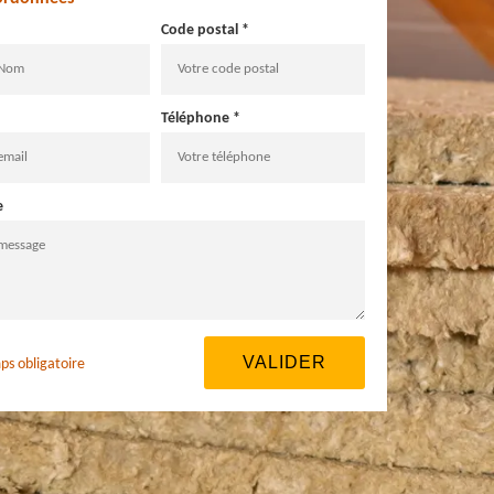
Code postal *
Téléphone *
e
ps obligatoire