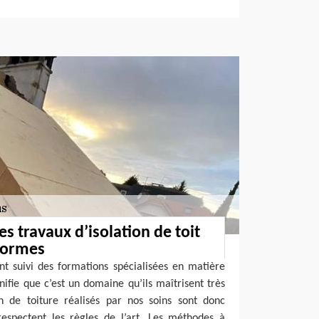
s travaux d’isolation de toit
normes
nt suivi des formations spécialisées en matière
ignifie que c’est un domaine qu’ils maîtrisent très
on de toiture réalisés par nos soins sont donc
spectent les règles de l’art. Les méthodes à