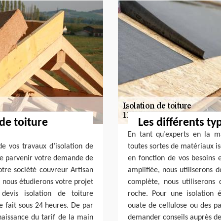
de toiture
Les différents ty
En tant qu’experts en la m
de vos travaux d’isolation de
toutes sortes de matériaux is
ire parvenir votre demande de
en fonction de vos besoins 
otre société couvreur Artisan
amplifiée, nous utiliserons 
 nous étudierons votre projet
complète, nous utiliserons
devis isolation de toiture
roche. Pour une isolation 
se fait sous 24 heures. De par
ouate de cellulose ou des p
naissance du tarif de la main
demander conseils auprès de 