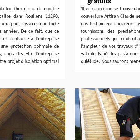
gratuits
solation thermique de comble
Si votre maison se trouve da
calise dans Roullens 11290,
couverture Artisan Claude ne
maine pour rassurer une forte
nos techniciens couvreurs a
s années. De ce fait, que ce
fournissons des prestatio
ites confiance à l'entreprise
professionnels qui habitent 
 une protection optimale de
l’ampleur de vos travaux d’i
, contactez vite l'entreprise
valable. N’hésitez pas à nous
tre projet d'isolation optimal
quiétude. Nous saurons mener