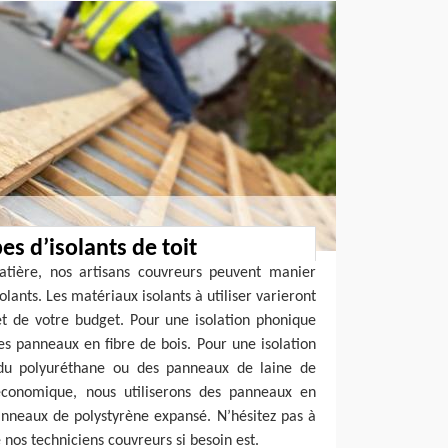
pes d’isolants de toit
atière, nos artisans couvreurs peuvent manier
olants. Les matériaux isolants à utiliser varieront
et de votre budget. Pour une isolation phonique
des panneaux en fibre de bois. Pour une isolation
 du polyuréthane ou des panneaux de laine de
économique, nous utiliserons des panneaux en
anneaux de polystyrène expansé. N’hésitez pas à
nos techniciens couvreurs si besoin est.