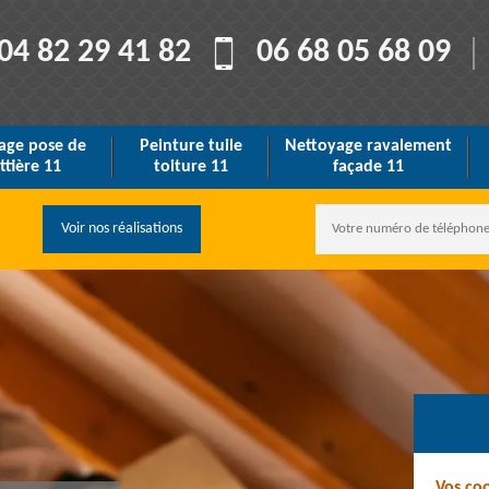
04 82 29 41 82
06 68 05 68 09
age pose de
Peinture tuile
Nettoyage ravalement
ttière 11
toiture 11
façade 11
Voir nos réalisations
Vos co