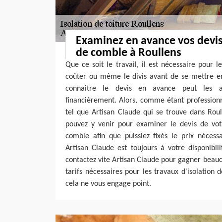
Examinez en avance vos devis 
de comble à Roullens
Que ce soit le travail, il est nécessaire pour l
coûter ou même le divis avant de se mettre en
connaître le devis en avance peut les 
financièrement. Alors, comme étant profession
tel que Artisan Claude qui se trouve dans Rou
pouvez y venir pour examiner le devis de votr
comble afin que puissiez fixés le prix nécessa
Artisan Claude est toujours à votre disponibil
contactez vite Artisan Claude pour gagner beau
tarifs nécessaires pour les travaux d'isolation
cela ne vous engage point.