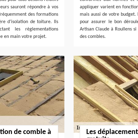
vreurs sauront répondre à vos
appliquer varient en fonctio
t fréquemment des formations
mais aussi de votre budget.
e d’isolation de toiture. Ils
pour assurer le bon déroule
tant les règlementations
Artisan Claude à Roullens si 
e en main votre projet.
des combles.
ation de comble à
Les déplacement