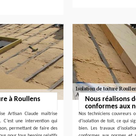
ure à Roullens
Nous réalisons de
conformes aux 
ise Artisan Claude maîtrise
Nos techniciens couvreurs o
. C’est une intervention qui
d’isolation de toit, ce qui s
ison, permettant de faire des
bien. Les travaux d’isolati
us pour tous besoins relatifs
conformes aux normes et re