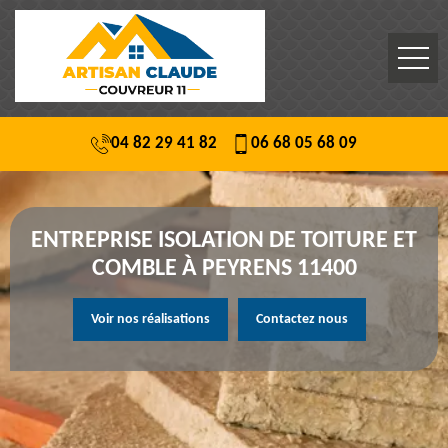
04 82 29 41 82
06 68 05 68 09
ENTREPRISE ISOLATION DE TOITURE ET
COMBLE À PEYRENS 11400
Voir nos réalisations
Contactez nous