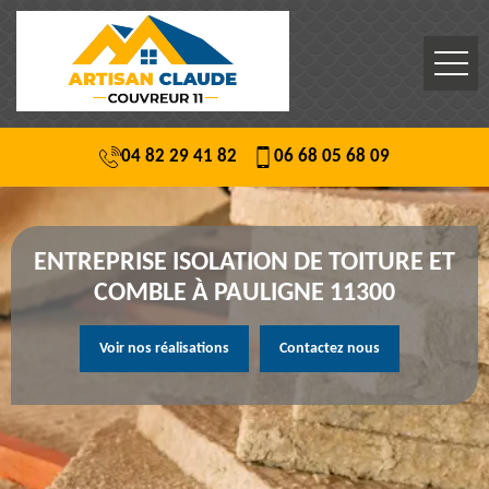
04 82 29 41 82
06 68 05 68 09
ENTREPRISE ISOLATION DE TOITURE ET
COMBLE À PAULIGNE 11300
Voir nos réalisations
Contactez nous