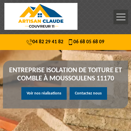
04 82 29 41 82
06 68 05 68 09
ENTREPRISE ISOLATION DE TOITURE ET
COMBLE À MOUSSOULENS 11170
Voir nos réalisations
Contactez nous