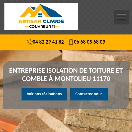
04 82 29 41 82
06 68 05 68 09
ENTREPRISE ISOLATION DE TOITURE ET
COMBLE À MONTOLIEU 11170
Voir nos réalisations
Contactez nous