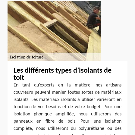
Les différents types d’isolants de
toit
En tant qu’experts en la matière, nos artisans
couvreurs peuvent manier toutes sortes de matériaux
isolants. Les matériaux isolants à utiliser varieront en
fonction de vos besoins et de votre budget. Pour une
isolation phonique amplifiée, nous utiliserons des
panneaux en fibre de bois. Pour une isolation
complète, nous utiliserons du polyuréthane ou des