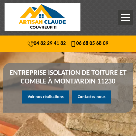
04 82 29 41 82
06 68 05 68 09
ENTREPRISE ISOLATION DE TOITURE ET
COMBLE À MONTJARDIN 11230
Voir nos réalisations
Contactez nous