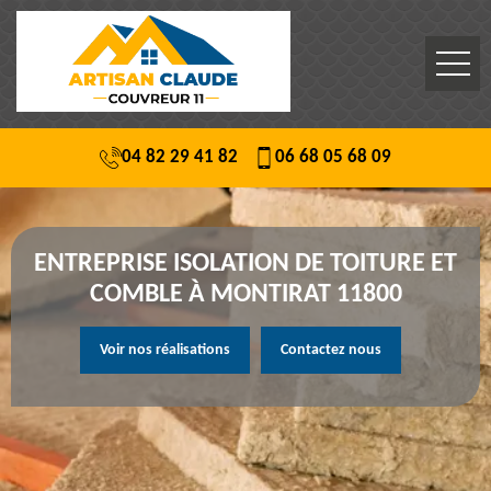
04 82 29 41 82
06 68 05 68 09
ENTREPRISE ISOLATION DE TOITURE ET
COMBLE À MONTIRAT 11800
Voir nos réalisations
Contactez nous