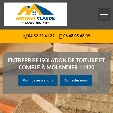
04 82 29 41 82
06 68 05 68 09
ENTREPRISE ISOLATION DE TOITURE ET
COMBLE À MOLANDIER 11420
Voir nos réalisations
Contactez nous