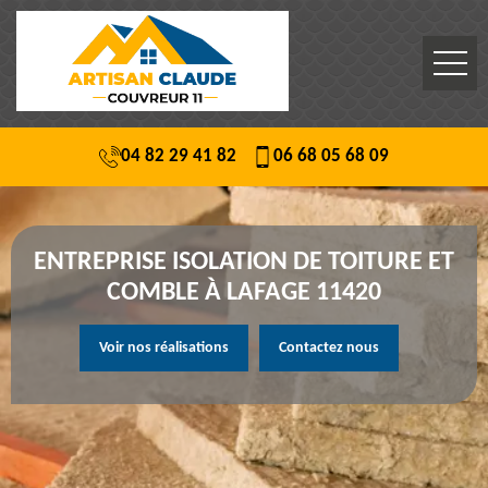
04 82 29 41 82
06 68 05 68 09
ENTREPRISE ISOLATION DE TOITURE ET
COMBLE À LAFAGE 11420
Voir nos réalisations
Contactez nous