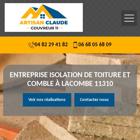
04 82 29 41 82
06 68 05 68 09
ENTREPRISE ISOLATION DE TOITURE ET
COMBLE À LACOMBE 11310
Voir nos réalisations
Contactez nous