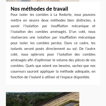
Nos méthodes de travail
Pour isoler les combles à La Redorte, nous pouvons
mettre en œuvre deux méthodes bien distinctes, à
savoir l’isolation par insufflation mécanique et
l’isolation des combles aménagés. D’un coté, nous
réaliserons une isolation par insufflation mécanique
pour isoler les combles perdus. Dans ce cadre, les
isolants seront posés directement au sol. De l’autre
coté, nous opterons pour l’isolation des combles
aménagés afin d’optimiser le volume des pièces de vos
combles. Quels que soient vos besoins, sachez que nos
couvreurs sauront appliquer la méthode adéquate, en
fonction de l’isolant à utiliser et l’espace disponible.