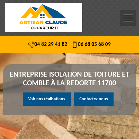
04 82 29 41 82
06 68 05 68 09
ENTREPRISE ISOLATION DE TOITURE ET
COMBLE À LA REDORTE 11700
Voir nos réalisations
Contactez nous